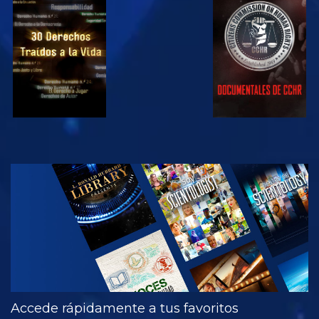
VE
VE
VE
VE
EXPLORA LAS
SERIES
Accede rápidamente a tus favoritos