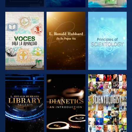
EXPLORA LAS
EXPLORA LAS
EXPLORA LAS
SERIES
SERIES
SERIES
EXPLORA LAS
EXPLORA LAS
VE
SERIES
SERIES