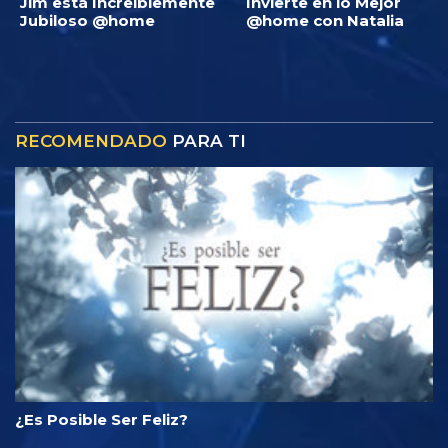
Jim está Increíblemente
Invierte en lo Mejor
Jubiloso @home
@home con Natalia
RECOMENDADO
PARA TI
¿Es Posible Ser Feliz?