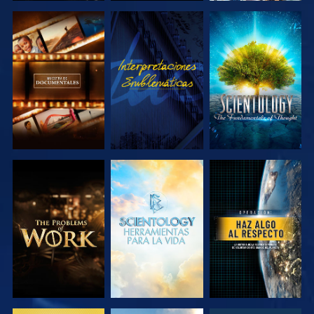
EXPLORA LAS
VE
EXPLORA LAS
SERIES
SERIES
EXPLORA LAS
EXPLORA LAS
VE
SERIES
SERIES