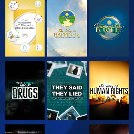
VE
VE
VE
VE
VE
VE