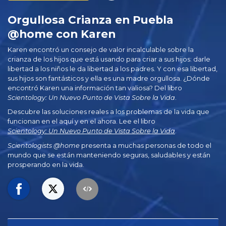
Orgullosa Crianza en Puebla
@home con Karen
Karen encontró un consejo de valor incalculable sobre la
crianza de los hijos que está usando para criar a sus hijos: darle
libertad a los niños le da libertad a los padres. Y con esa libertad,
sus hijos son fantásticos y ella es una madre orgullosa. ¿Dónde
encontró Karen una información tan valiosa? Del libro
Scientology: Un Nuevo Punto de Vista Sobre la Vida
.
Descubre las soluciones reales a los problemas de la vida que
funcionan en el aquí y en el ahora. Lee el libro
Scientology: Un Nuevo Punto de Vista Sobre la Vida
.
Scientologists @home
presenta a muchas personas de todo el
mundo que se están manteniendo seguras, saludables y están
prosperando en la vida.