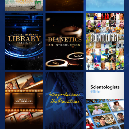
EXPLORA LAS
EXPLORA LAS
VE
SERIES
SERIES
EXPLORA LAS
VE
EXPLORA LAS
SERIES
SERIES