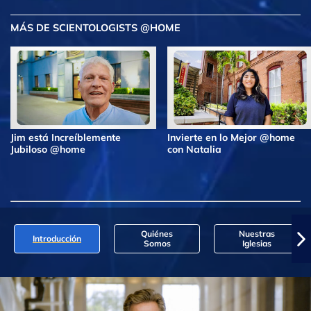
MÁS DE SCIENTOLOGISTS @HOME
Jim está Increíblemente
Invierte en lo Mejor @home
Jubiloso @home
con Natalia
Quiénes
Nuestras
Introducción
Somos
Iglesias