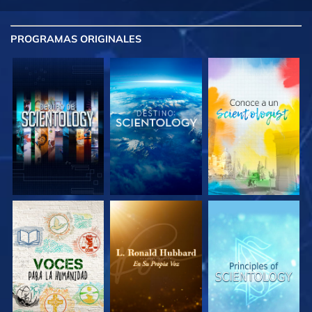
PROGRAMAS
ORIGINALES
EXPLORA LAS
EXPLORA LAS
EXPLORA LAS
SERIES
SERIES
SERIES