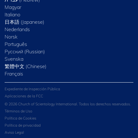
Magyar
Italiano
日本語 (Japanese)
Nederlands
Norsk
Português
Русский (Russian)
Svenska
繁體中文 (Chinese)
Français
Expediente de Inspección Pública
Aplicaciones de la FCC
© 2026 Church of Scientology International. Todos los derechos reservados.
Términos de Uso
Política de Cookies
Política de privacidad
Aviso Legal