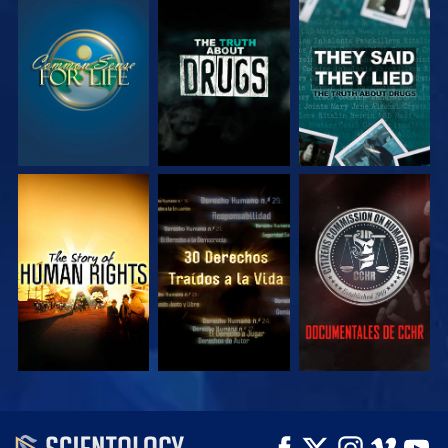
VE
VE
VE
VE
VE
VE
VE
VE
EXPLORA LAS