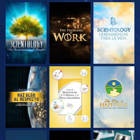
EXPLORA LAS
EXPLORA LAS
EXPLORA LAS
SERIES
SERIES
SERIES
VE
VE
VE