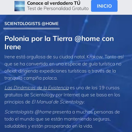
Conoce al verdadero TÚ
INICIO
Test de Personalidad Gratuito
SCIENTOLOGISTS @HOME
Polonia por la Tierra @home con
Irene
Irene está orgullosa de su ciudad natal, Krakow. Tanto así
que se ha convertido en una especie de guía turística no
oficial, dirigiendo expediciones turísticas a través de la
tranquila campiña polaca.
Las Dinámicas de la Existencia
es uno de los 19 cursos
gratuitos de Scientology por Internet que se basa en los
principios de
El Manual de Scientology
.
Scientologists @home
presenta a muchas personas de
todo el mundo que se están manteniendo seguras,
saludables y están prosperando en la vida.