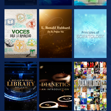
EXPLORA LAS
EXPLORA LAS
EXPLORA LAS
SERIES
SERIES
SERIES
EXPLORA LAS
EXPLORA LAS
VE
SERIES
SERIES