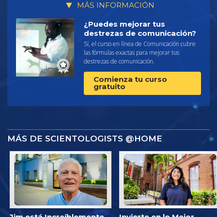
MÁS INFORMACIÓN
¿Puedes mejorar tus
destrezas de comunicación?
Sí, el curso en línea de Comunicación cubre
las fórmulas exactas para mejorar tus
destrezas de comunicación.
Comienza tu curso
gratuito
MÁS DE SCIENTOLOGISTS @HOME
Jim está Increíblemente
Invierte en lo Mejor