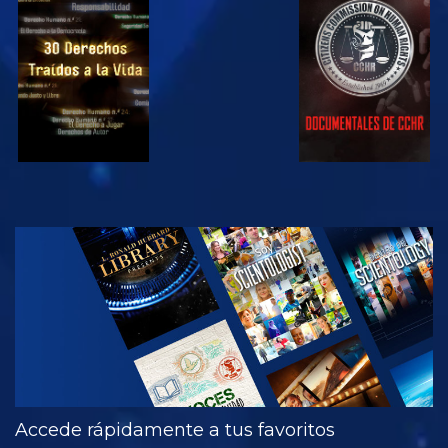
VE
VE
VE
VE
EXPLORA LAS
SERIES
Accede rápidamente a tus favoritos