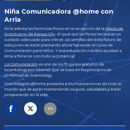
Niña Comunicadora @home con
Arria
Arria admira las hermosas flores en la recepción de la
Iglesia de
Scientology de Kansas City
. Al igual que las flores necesitan un
cuidado adecuado para crecer, las semillas del éxito futuro de
esta joven se están plantando ahora haciendo el
Curso de
Comunicación para
Niños
. Y esa educación nutritiva ayudará a
Arria a florecer con todo su potencial.
La Comunicación
es uno de los 19 cursos gratuitos de
Scientology por Internet que se basa en los principios de
El Manual de Scientology
.
Scientologists @home
presenta a muchas personas de todo el
mundo que se están manteniendo seguras, saludables y están
prosperando en la vida.