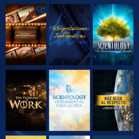
EXPLORA LAS
VE
EXPLORA LAS
SERIES
SERIES
EXPLORA LAS
EXPLORA LAS
VE
SERIES
SERIES