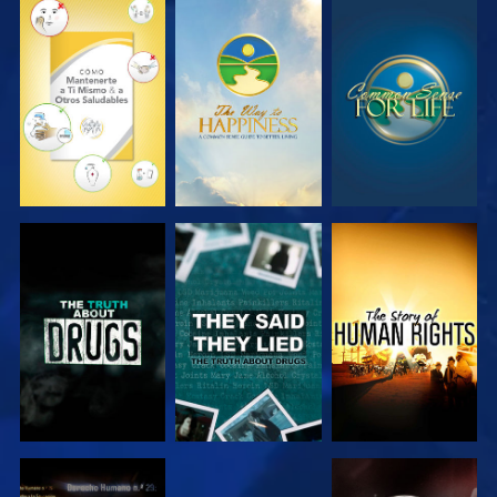
VE
VE
VE
VE
VE
VE