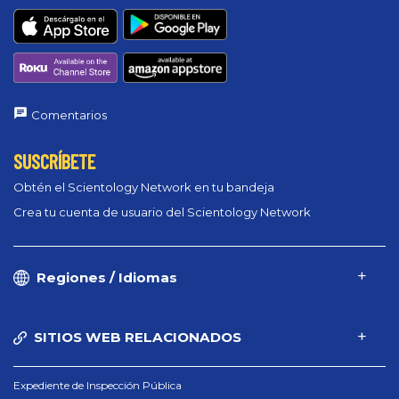
Comentarios
SUSCRÍBETE
Obtén el Scientology Network en tu bandeja
Crea tu cuenta de usuario del Scientology Network
Regiones / Idiomas
SITIOS WEB RELACIONADOS
Expediente de Inspección Pública