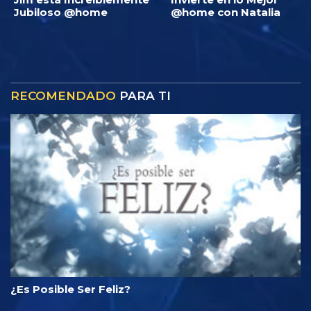
Jubiloso @home
@home con Natalia
RECOMENDADO
PARA TI
¿Es Posible Ser Feliz?