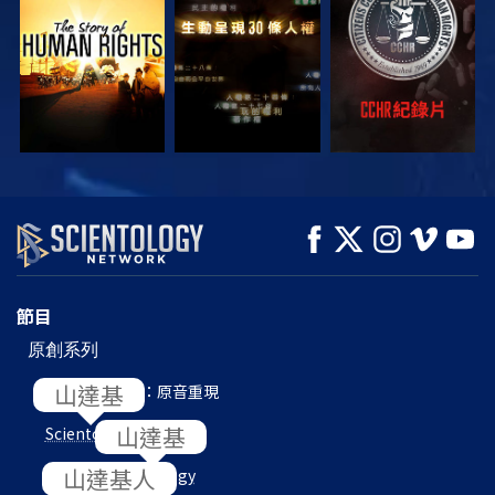
觀看
觀看
觀看
觀看
觀看
探索系列節目
節目
原創系列
L. 羅恩 賀伯特：原音重現
Scientology
內部
目的地：
Scientology