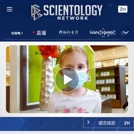
ZH
直播
好奇嗎？
Play
Video
語言設定:
ZH