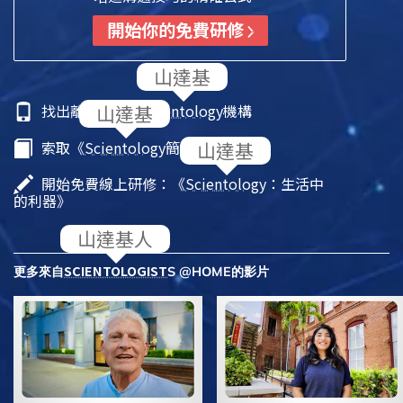
開始你的免費研修
找出離你最近的
Scientology
機構
索取《
Scientology
簡介》小冊子
開始免費線上研修：《
Scientology
：生活中
的利器》
SCIENTOLOGIST
更多來自
S @HOME的影片