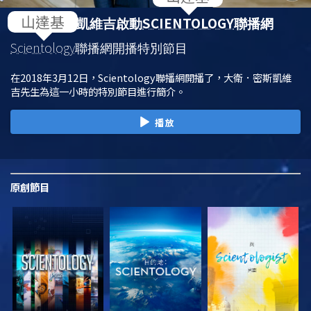
SCIENTOLOGY
大衛．密斯凱維吉啟動
聯播網
Scientology
聯播網開播特別節目
在2018年3月12日，Scientology聯播網開播了，大衛．密斯凱維
吉先生為這一小時的特別節目進行簡介。
播放
原創
節目