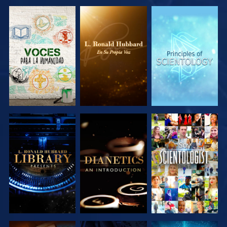
EXPLORA LAS
EXPLORA LAS
EXPLORA LAS
SERIES
SERIES
SERIES
EXPLORA LAS
EXPLORA LAS
VE
SERIES
SERIES