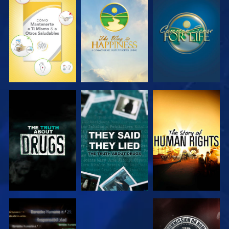
VE
VE
VE
VE
VE
VE
VE
VE
VE