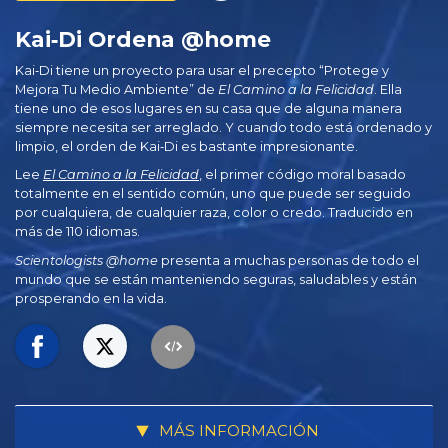
Kai‑Di Ordena @home
Kai‑Di tiene un proyecto para usar el precepto “Protege y
Mejora Tu Medio Ambiente” de
El Camino a la Felicidad
. Ella
tiene uno de esos lugares en su casa que de alguna manera
siempre necesita ser arreglado. Y cuando todo está ordenado y
limpio, el orden de Kai‑Di es bastante impresionante.
Lee
El Camino a la Felicidad
, el primer código moral basado
totalmente en el sentido común, uno que puede ser seguido
por cualquiera, de cualquier raza, color o credo. Traducido en
más de 110 idiomas.
Scientologists @home
presenta a muchas personas de todo el
mundo que se están manteniendo seguras, saludables y están
prosperando en la vida.
MÁS INFORMACIÓN