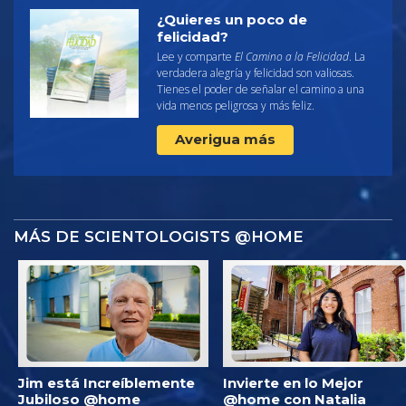
¿Quieres un poco de
felicidad?
Lee y comparte
El Camino a la Felicidad
. La
verdadera alegría y felicidad son valiosas.
Tienes el poder de señalar el camino a una
vida menos peligrosa y más feliz.
Averigua más
MÁS DE SCIENTOLOGISTS @HOME
Jim está Increíblemente
Invierte en lo Mejor
Jubiloso @home
@home con Natalia