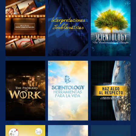
EXPLORA LAS
VE
EXPLORA LAS
SERIES
SERIES
EXPLORA LAS
EXPLORA LAS
VE
SERIES
SERIES