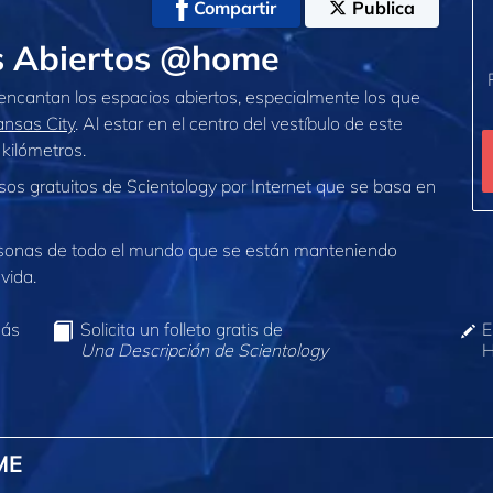
Compartir
Publica
os Abiertos @home
 encantan los espacios abiertos, especialmente los que
ansas City
. Al estar en el centro del vestíbulo de este
 kilómetros.
sos gratuitos de Scientology por Internet que se basa en
sonas de todo el mundo que se están manteniendo
vida.
más
Solicita un folleto gratis de
E
Una Descripción de Scientology
H
ME