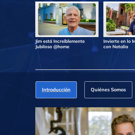
Jim está Increíblemente
Invierte en lo
Jubiloso @home
con Natalia
Introducción
Quiénes Somos