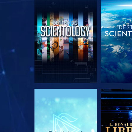
EXPLORA LAS SERIES
EXPLORA L