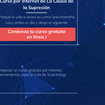
Curso por Internet de La Causa de
la Supresión
Porqué la vida a veces es como una montaña
rusa, arriba un día y abajo el siguiente.
Comienza tu curso gratuito
en línea
mpezar un curso gratuito por Internet:
erramientas para la Vida de Scientology