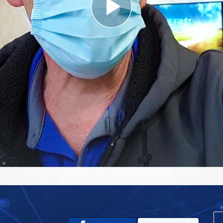
Play
Video