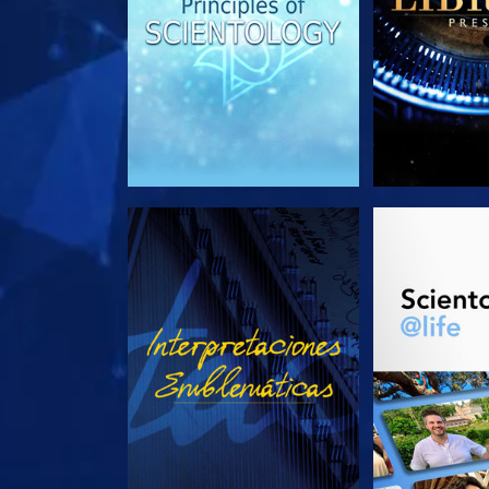
VE
EXPLORA L