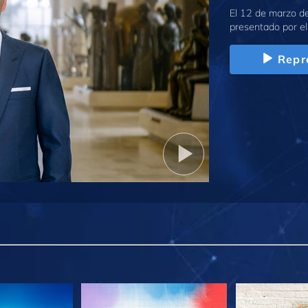
El 12 de marzo de
presentado por el
Repr