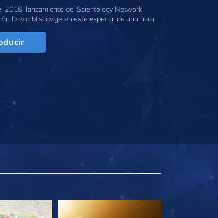
l 2018, lanzamiento del Scientology Network,
 Sr. David Miscavige en este especial de una hora.
oducir