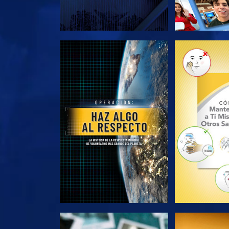
EXPLORA LAS SERIES
EXPLORA L