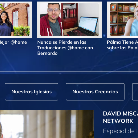
 Mejor @home
Nunca se Pierde en las
Pálma Tiene A
Traducciones @home con
sobre las Pa
Bernardo
Nuestras Iglesias
Nuestras Creencias
DAVID MISC
NETWORK
Especial de 