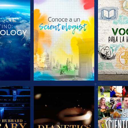
AS SERIES
EXPLORA LAS SERIES
EXPLORA L