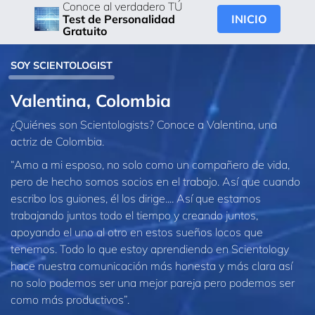
Conoce al verdadero TÚ
INICIO
Test de Personalidad
Gratuito
SOY SCIENTOLOGIST
Valentina, Colombia
¿Quiénes son Scientologists? Conoce a Valentina, una
actriz de Colombia.
“Amo a mi esposo, no solo como un compañero de vida,
pero de hecho somos socios en el trabajo. Así que cuando
escribo los guiones, él los dirige.... Así que estamos
trabajando juntos todo el tiempo y creando juntos,
apoyando el uno al otro en estos sueños locos que
tenemos. Todo lo que estoy aprendiendo en Scientology
hace nuestra comunicación más honesta y más clara así
no solo podemos ser una mejor pareja pero podemos ser
como más productivos”.