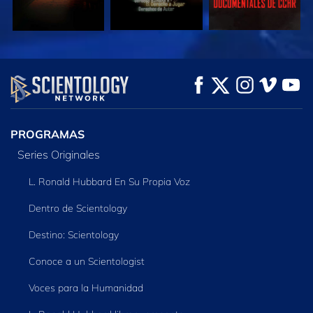
VE
VE
EXPLORA LAS
SERIES
PROGRAMAS
Series Originales
L. Ronald Hubbard En Su Propia Voz
Dentro de Scientology
Destino: Scientology
Conoce a un Scientologist
Voces para la Humanidad