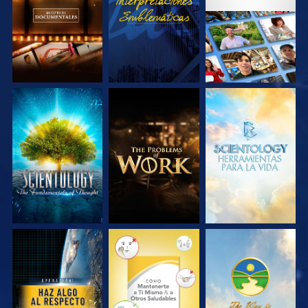
SERIES
SERIES
EXPLORA LAS
EXPLORA LAS
EXPLORA LAS
SERIES
SERIES
SERIES
VE
VE
VE