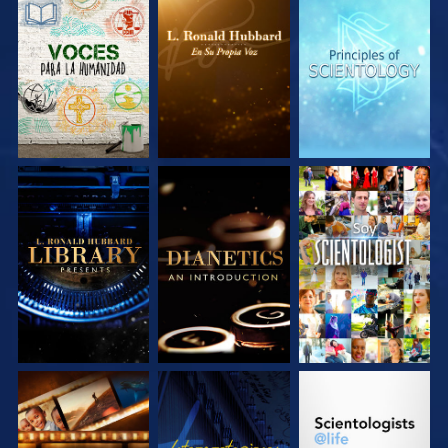
EXPLORA LAS
EXPLORA LAS
EXPLORA LAS
SERIES
SERIES
SERIES
EXPLORA LAS
EXPLORA LAS
VE
SERIES
SERIES
EXPLORA LAS
VE
EXPLORA LAS