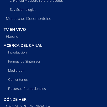
L. Ronald Hubbard library presents
Soy Scientologist
Muestra de Documentales
TV EN VIVO
Horario
ACERCA DEL CANAL
Introducción
Formas de Sintonizar
Mediaroom
Comentarios
Recursos Promocionales
DÓNDE VER
CANAL 320 DE DIRECTV