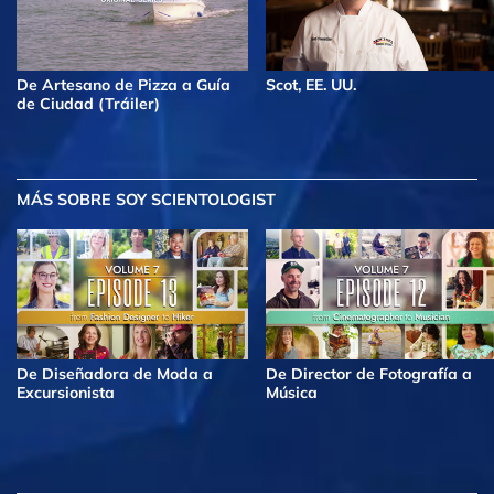
De Artesano de Pizza a Guía
Scot, EE. UU.
de Ciudad (Tráiler)
MÁS
SOBRE SOY SCIENTOLOGIST
De Diseñadora de Moda a
De Director de Fotografía a
Excursionista
Música