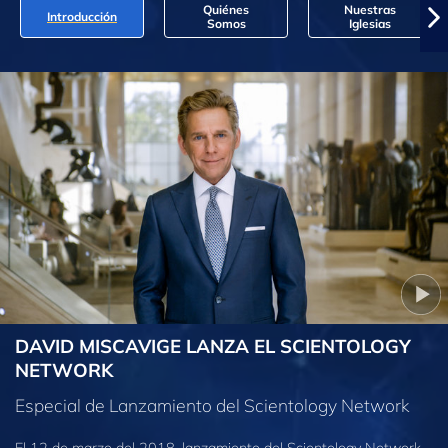
Quiénes
Nuestras
Introducción
Somos
Iglesias
DAVID MISCAVIGE LANZA EL SCIENTOLOGY
NETWORK
Especial de Lanzamiento del Scientology Network
El 12 de marzo del 2018, lanzamiento del Scientology Network,