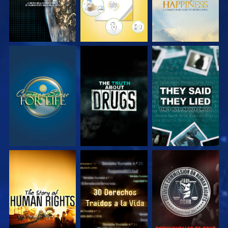
VE
VE
VE
VE
VE
VE