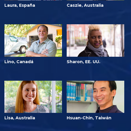
Laura, España
Caszie, Australia
Lino, Canadá
Sharon, EE. UU.
Lisa, Australia
Hsuan-Chin, Taiwán