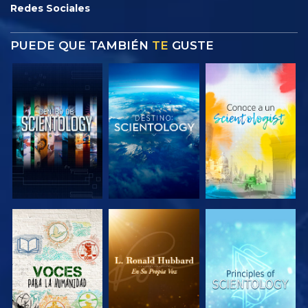
Redes Sociales
PUEDE QUE TAMBIÉN
TE
GUSTE
EXPLORA LAS
EXPLORA LAS
EXPLORA LAS
SERIES
SERIES
SERIES