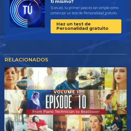
ti mismo?
Si es así, tu primer paso es tan simple como
comenzar un test de Personalidad gratuito.
Haz un test de
Personalidad gratuito
RELACIONADOS