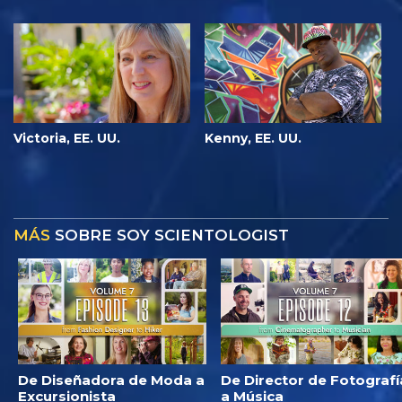
Victoria, EE. UU.
Kenny, EE. UU.
MÁS
SOBRE SOY SCIENTOLOGIST
De Diseñadora de Moda a
De Director de Fotografí
Excursionista
a Música