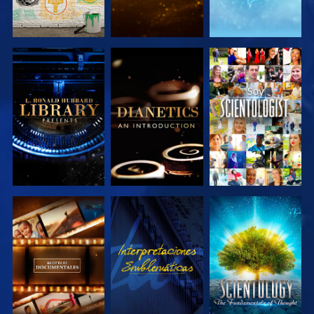
EXPLORA LAS
EXPLORA LAS
VE
SERIES
SERIES
EXPLORA LAS
VE
EXPLORA LAS
SERIES
SERIES