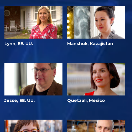
Lynn, EE. UU.
Manshuk, Kazajistán
Jesse, EE. UU.
Quetzali, México