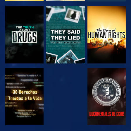
VE
VE
VE
VE
VE
VE