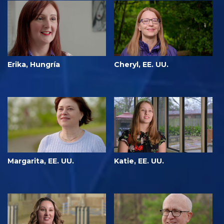
Erika, Hungría
Cheryl, EE. UU.
Margarita, EE. UU.
Katie, EE. UU.