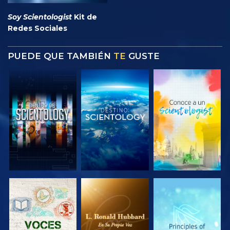
Soy Scientologist
Kit de
Redes Sociales
PUEDE QUE TAMBIÉN
TE
GUSTE
EXPLORA LAS
EXPLORA LAS
EXPLORA LAS
SERIES
SERIES
SERIES