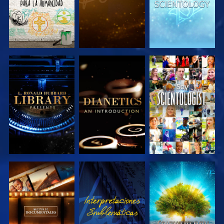
EXPLORA LAS
EXPLORA LAS
VE
SERIES
SERIES
EXPLORA LAS
VE
EXPLORA LAS
SERIES
SERIES