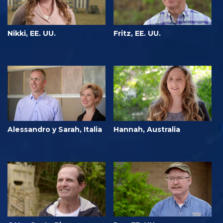
Nikki, EE. UU.
Fritz, EE. UU.
Alessandro y Sarah, Italia
Hannah, Australia