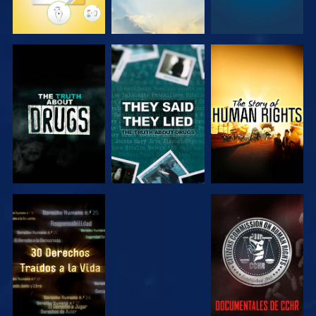
VE
VE
VE
VE
VE
VE