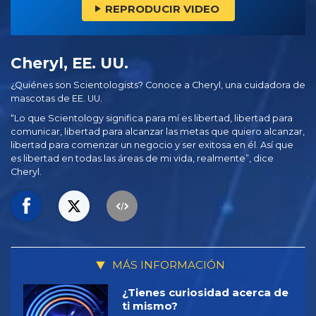
REPRODUCIR VIDEO
Cheryl, EE. UU.
¿Quiénes son Scientologists? Conoce a Cheryl, una cuidadora de
mascotas de EE. UU.
“Lo que Scientology significa para mí es libertad, libertad para
comunicar, libertad para alcanzar las metas que quiero alcanzar,
libertad para comenzar un negocio y ser exitosa en él. Así que
es libertad en todas las áreas de mi vida, realmente”, dice
Cheryl.
MÁS INFORMACIÓN
¿Tienes curiosidad acerca de
ti mismo?