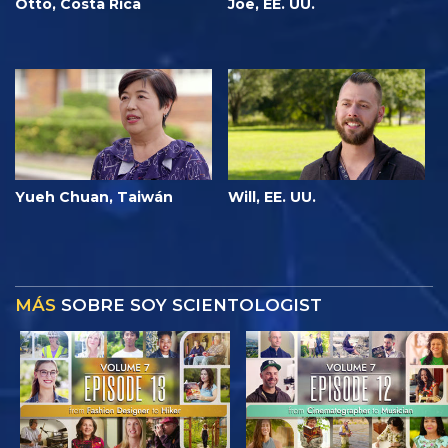
Otto, Costa Rica
Joe, EE. UU.
Yueh Chuan, Taiwán
Will, EE. UU.
MÁS
SOBRE SOY SCIENTOLOGIST