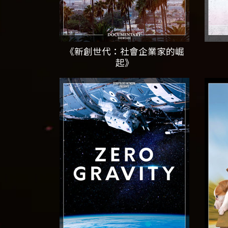
《新創世代：社會企業家的崛
起》