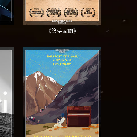
《築夢家園》