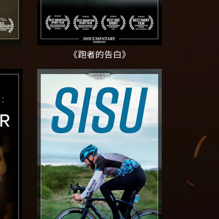
《跑者的告白》