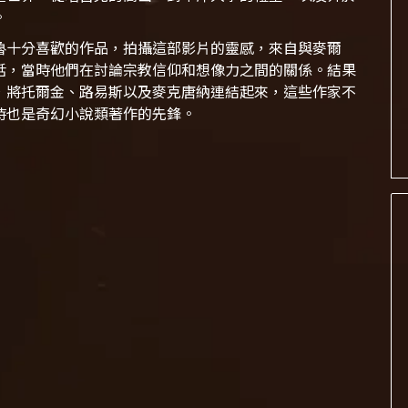
。
魯十分喜歡的作品，拍攝這部影片的靈感，來自與麥爾
話，當時他們在討論宗教信仰和想像力之間的關係。結果
，將托爾金、路易斯以及麥克唐納連結起來，這些作家不
時也是奇幻小說類著作的先鋒。