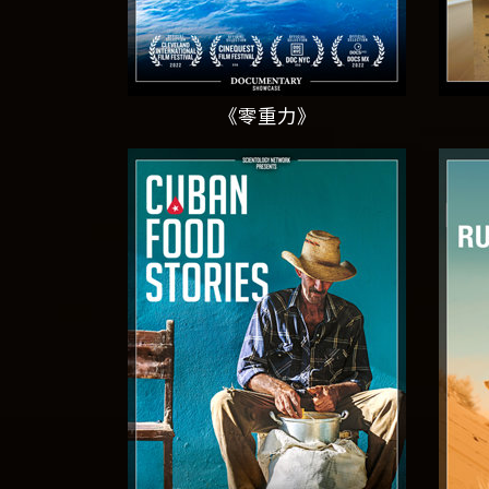
《零重力》