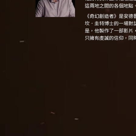
這兩地之間的各個地點
《奇幻創造者》
是安德
坎．圭特博士的一場對
是，他製作了一部影片
只擁有虔誠的信仰，同