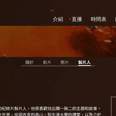
介紹
直播
時間表
關於
影片
照片
製片人
的紀錄片製片人，他很喜歡找出獨一無二的主題和故事。
全世界，從塔吉克的高山，到牛津大學的禮堂，以及介於