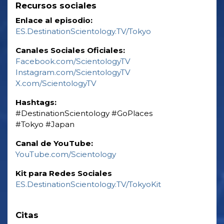
Recursos sociales
Enlace al episodio:
ES.DestinationScientology.TV/Tokyo
Canales Sociales Oficiales:
Facebook.com/ScientologyTV
Instagram.com/ScientologyTV
X.com/ScientologyTV
Hashtags:
‎#DestinationScientology ‎#GoPlaces
‎#Tokyo ‎#Japan
Canal de YouTube:
YouTube.com/Scientology
Kit para Redes Sociales
ES.DestinationScientology.TV/TokyoKit
Citas