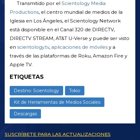
Transmitido por el
Scientology Media
Productions
, el centro mundial de medios de la
Iglesia en Los Ángeles, el Scientology Network
está disponible en el Canal 320 de DIRECTV,
DIRECTV STREAM, AT&T U‑Verse y puede ser visto
en
scientology.tv
,
aplicaciones de móviles
y a
través de las plataformas de Roku, Amazon Fire y
Apple TV.
ETIQUETAS
Destino: Scientology
Tokio
Kit de Herramientas de Medios Sociales
Descargas
SUSCRÍBETE PARA LAS ACTUALIZACIONES