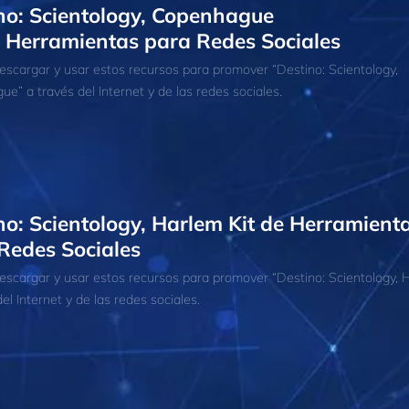
no: Scientology, Copenhague
e Herramientas para Redes Sociales
scargar y usar estos recursos para promover “Destino: Scientology,
e” a través del Internet y de las redes sociales.
no: Scientology, Harlem Kit de Herramient
Redes Sociales
scargar y usar estos recursos para promover “Destino: Scientology, 
el Internet y de las redes sociales.