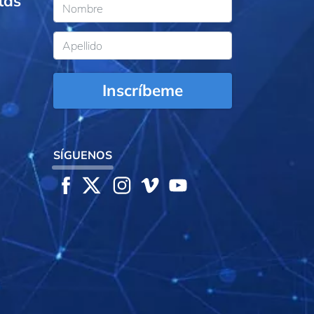
tas
Inscríbeme
SÍGUENOS