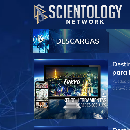
DESCARGAS
Desti
para 
Puedes de
a través d