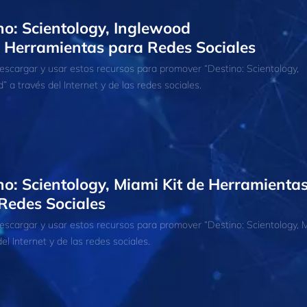
no: Scientology, Inglewood
e Herramientas para Redes Sociales
scargar y usar estos recursos para promover “Destino: Scientology,
” a través del Internet y de las redes sociales.
no: Scientology, Miami Kit de Herramienta
Redes Sociales
scargar y usar estos recursos para promover “Destino: Scientology, 
el Internet y de las redes sociales.