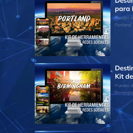
Desti
para 
Puedes de
Portland”
Desti
Kit d
Puedes de
Birmingha