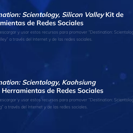
nation: Scientology, Silicon Valley
Kit de
mientas de Redes Sociales
scargar y usar estos recursos para promover “Destination: Scientolog
lley” a través del Internet y de las redes sociales.
nation: Scientology, Kaohsiung
e Herramientas de Redes Sociales
scargar y usar estos recursos para promover “Destination: Scientolog
” a través del Internet y de las redes sociales.