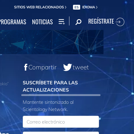
SITIOS WEB RELACIONADOS
IDIOMA
ES
REGÍSTRATE
PROGRAMAS
NOTICIAS
Compartir
tweet
SUSCRÍBETE PARA LAS
okio”
ACTUALIZACIONES
Mantente sintonizado al
Scientology Network.