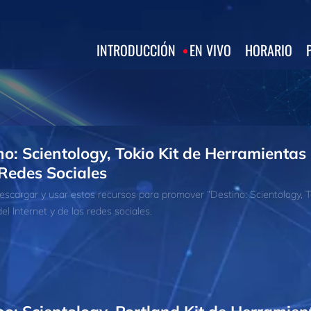
INTRODUCCIÓN
EN VIVO
HORARIO
no: Scientology, Tokio Kit de Herramientas
Redes Sociales
scargar y usar estos recursos para promover “Destino: Scientology, T
el Internet y de las redes sociales.