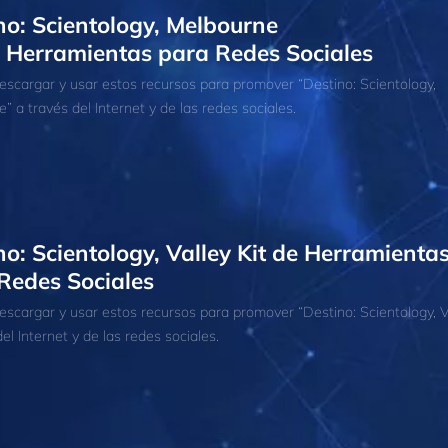
no: Scientology, Melbourne
e Herramientas para Redes Sociales
scargar y usar estos recursos para promover “Destino: Scientology,
” a través del Internet y de las redes sociales.
no: Scientology, Valley Kit de Herramienta
Redes Sociales
scargar y usar estos recursos para promover “Destino: Scientology, V
el Internet y de las redes sociales.