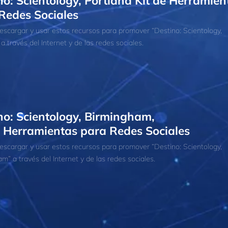
no: Scientology, Portland Kit de Herramien
Redes Sociales
scargar y usar estos recursos para promover “Destino: Scientology,
 a través del Internet y de las redes sociales.
no: Scientology, Birmingham,
e Herramientas para Redes Sociales
scargar y usar estos recursos para promover “Destino: Scientology,
m” a través del Internet y de las redes sociales.