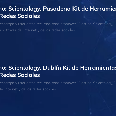
no: Scientology, Pasadena Kit de Herramie
Redes Sociales
scargar y usar estos recursos para promover “Destino: Scientology,
 a través del Internet y de las redes sociales.
no: Scientology, Dublín Kit de Herramienta
Redes Sociales
scargar y usar estos recursos para promover “Destino: Scientology, D
el Internet y de las redes sociales.