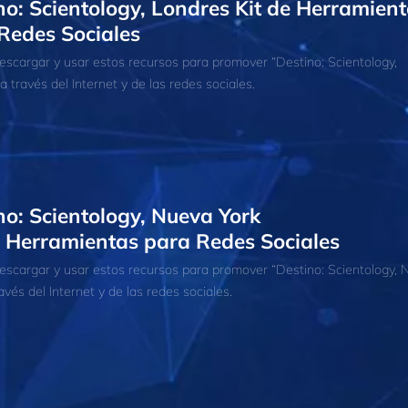
no: Scientology, Londres Kit de Herramien
Redes Sociales
scargar y usar estos recursos para promover “Destino: Scientology,
a través del Internet y de las redes sociales.
no: Scientology, Nueva York
e Herramientas para Redes Sociales
scargar y usar estos recursos para promover “Destino: Scientology,
avés del Internet y de las redes sociales.