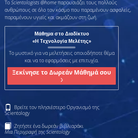
To
Scientologists @home
παρουσιάζει τους πολλούς
ανθρώπους σε όλο τον κόσμο που παραμένουν ασφαλείς,
παραμένουν υγιείς και ακμάζουν στη ζωή.
Μάθημα στο Διαδίκτυο
«Η Τεχνολογία Μελέτης»
Το μυστικό για να μελετήσεις οποιοδήποτε θέμα
και να το εφαρμόσεις με επιτυχία.
Ξεκίνησε το Δωρεάν Μάθημά σου
Βρείτε τον πλησιέστερο Οργανισμό της
Scientology
Ζητήστε ένα δωρεάν βιβλιαράκι
Μια Περιγραφή της Scientology