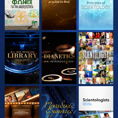
ΣΕΙΡΑ
ΣΕΙΡΑ
ΣΕΙΡΑ
ΕΞΕΡΕΥΝΗΣΤΕ ΤΗ
ΕΞΕΡΕΥΝΗΣΤΕ ΤΗ
ΠΑΡΑΚΟΛΟΥΘΗΣΤΕ
ΣΕΙΡΑ
ΣΕΙΡΑ
ΕΞΕΡΕΥΝΗΣΤΕ ΤΗ
ΠΑΡΑΚΟΛΟΥΘΗΣΤΕ
ΕΞΕΡΕΥΝΗΣΤΕ ΤΗ
ΣΕΙΡΑ
ΣΕΙΡΑ