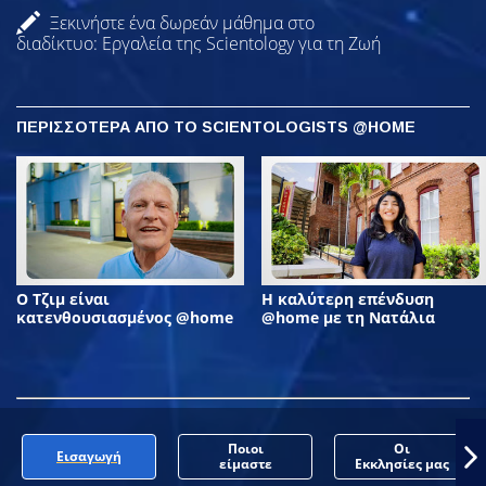
Ξεκινήστε ένα δωρεάν μάθημα στο
διαδίκτυο: Εργαλεία της Scientology για τη Ζωή
ΠΕΡΙΣΣΟΤΕΡΑ ΑΠΟ ΤΟ SCIENTOLOGISTS @HOME
Ο Τζιμ είναι
Η καλύτερη επένδυση
κατενθουσιασμένος @home
@home με τη Νατάλια
Ποιοι
Οι
Εισαγωγή
είμαστε
Εκκλησίες μας