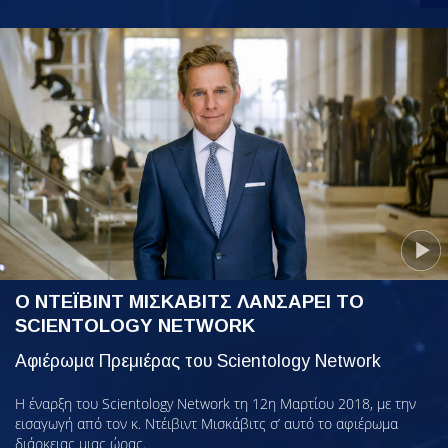
Ο ΝΤΕΪΒΙΝΤ ΜΙΣΚΑΒΙΤΣ ΛΑΝΣΑΡΕΙ ΤΟ
SCIENTOLOGY NETWORK
Αφιέρωμα Πρεμιέρας του Scientology Network
Η έναρξη του Scientology Network τη 12η Μαρτίου 2018, με την
εισαγωγή από τον κ. Ντέιβιντ Μισκάβιτς σ’ αυτό το αφιέρωμα
διάρκειας μιας ώρας.