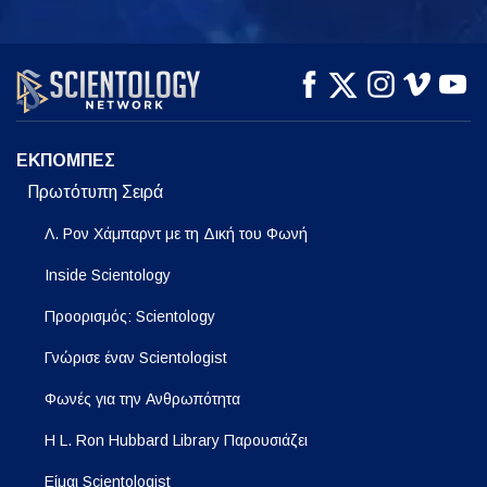
ΠΑΡΑΚΟΛΟΥΘΗΣΤΕ
ΠΑΡΑΚΟΛΟΥΘΗΣΤΕ
ΕΞΕΡΕΥΝΗΣΤΕ ΤΗ
ΣΕΙΡΑ
ΕΚΠΟΜΠΕΣ
Πρωτότυπη Σειρά
Λ. Ρον Χάμπαρντ με τη Δική του Φωνή
Inside Scientology
Προορισμός: Scientology
Γνώρισε έναν Scientologist
Φωνές για την Ανθρωπότητα
Η L. Ron Hubbard Library Παρουσιάζει
Είμαι Scientologist