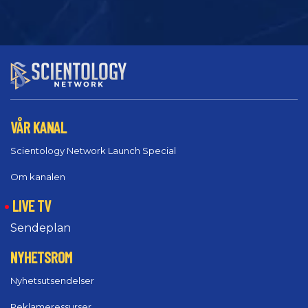
VÅR KANAL
Scientology Network Launch Special
Om kanalen
LIVE TV
Sendeplan
NYHETSROM
Nyhetsutsendelser
Reklameressurser