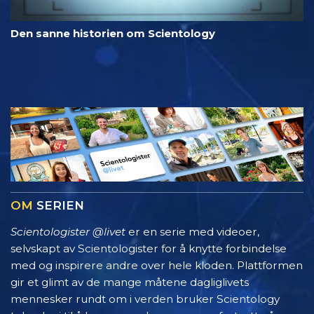
Den sanne historien om Scientology
OM
SERIEN
Scientologister @livet
er en serie med videoer,
selvskapt av Scientologister for å knytte forbindelse
med og inspirere andre over hele kloden. Plattformen
gir et glimt av de mange måtene dagliglivets
mennesker rundt om i verden bruker Scientology