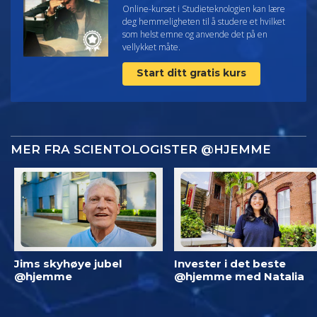
Online-kurset i Studieteknologien kan lære
deg hemmeligheten til å studere et hvilket
som helst emne og anvende det på en
vellykket måte.
Start ditt gratis kurs
MER FRA SCIENTOLOGISTER @HJEMME
Jims skyhøye jubel
Invester i det beste
@hjemme
@hjemme med Natalia