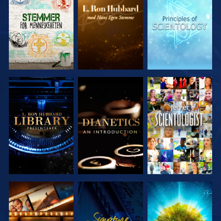
UTFORSK
UTFORSK
UTFORSK
SERIEN
SERIEN
SERIEN
UTFORSK
UTFORSK
SE
SERIEN
SERIEN
UTFORSK
SE
UTFORSK
SERIEN
SERIEN