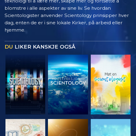
teknologi til å lære mer, skape mer og fortsette å
blomstre i alle aspekter av sine liv. Se hvordan
Scientologister anvender Scientology prinsipper hver
dag, enten de er i sine lokale Kirker, på arbeid eller
hjemme.
DU
LIKER KANSKJE OGSÅ