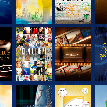
ERIEN
UDFORSK SERIEN
UDFORSK SERIEN
UDFO
UDFORSK SERIEN
UDFORSK SERIEN
UDFO