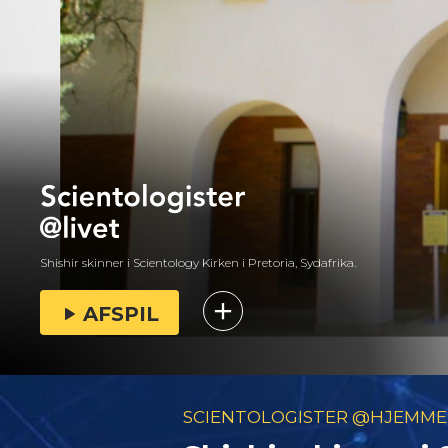
Shishir skinner i Scientology Kirken i Pretoria, Sydafrika.
AFSPIL
SCIENTOLOGISTER @HJEMME