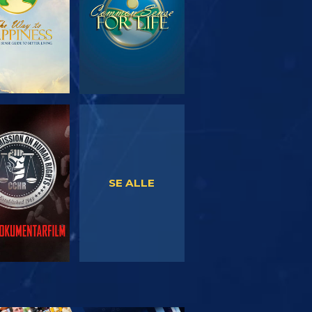
SE
SE
SE ALLE