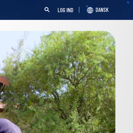
LOG IND
DANSK