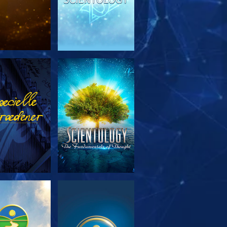
RSK SERIEN
SE
RSK SERIEN
SE