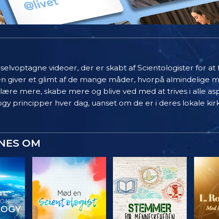
elvoptagne videoer, der er skabt af Scientologister for at
en giver et glimt af de mange måder, hvorpå almindelige 
 lære mere, skabe mere og blive ved med at trives i alle asp
gy principper hver dag, uanset om de er i deres lokale kir
YNES OM