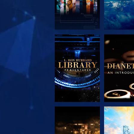
UDFORSK SERIEN
UDFORSK S
UDFORSK SERIEN
SE