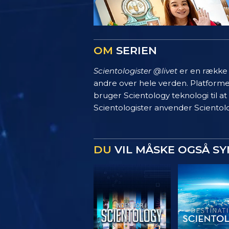
OM
SERIEN
Scientologister @livet
er en række s
andre over hele verden. Platform
bruger Scientology teknologi til at
Scientologister anvender Scientolo
DU
VIL MÅSKE OGSÅ S