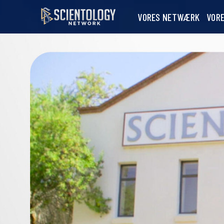
VORES NETWÆRK
VOR