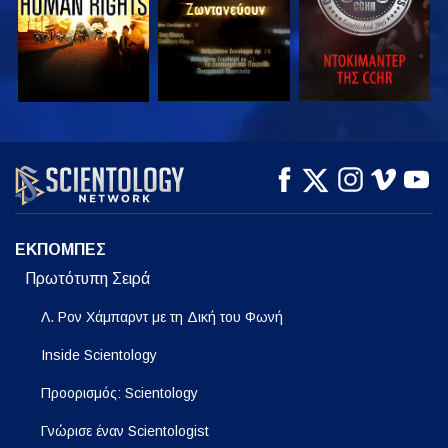
ΠΑΡΑΚΟΛΟΥΘΗΣΤΕ
ΠΑΡΑΚΟΛΟΥΘΗΣΤΕ
ΕΞΕΡΕΥΝΗΣΤΕ ΤΗ
ΣΕΙΡΑ
ΕΚΠΟΜΠΕΣ
Πρωτότυπη Σειρά
Λ. Ρον Χάμπαρντ με τη Δική του Φωνή
Inside Scientology
Προορισμός: Scientology
Γνώρισε έναν Scientologist