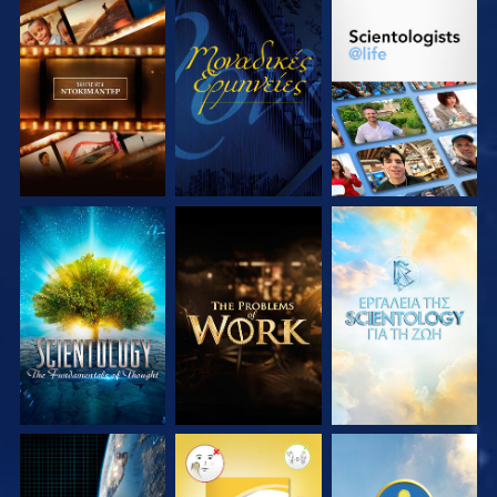
ΕΞΕΡΕΥΝΗΣΤΕ ΤΗ
ΠΑΡΑΚΟΛΟΥΘΗΣΤΕ
ΕΞΕΡΕΥΝΗΣΤΕ ΤΗ
ΣΕΙΡΑ
ΣΕΙΡΑ
ΕΞΕΡΕΥΝΗΣΤΕ ΤΗ
ΕΞΕΡΕΥΝΗΣΤΕ ΤΗ
ΕΞΕΡΕΥΝΗΣΤΕ ΤΗ
ΣΕΙΡΑ
ΣΕΙΡΑ
ΣΕΙΡΑ