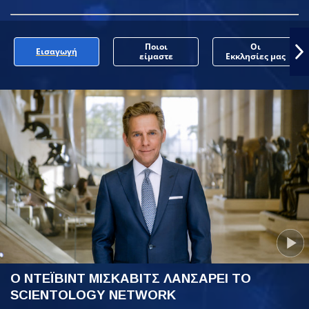
Ποιοι
Οι
Εισαγωγή
είμαστε
Εκκλησίες μας
Ο ΝΤΕΪΒΙΝΤ ΜΙΣΚΑΒΙΤΣ ΛΑΝΣΑΡΕΙ ΤΟ
SCIENTOLOGY NETWORK