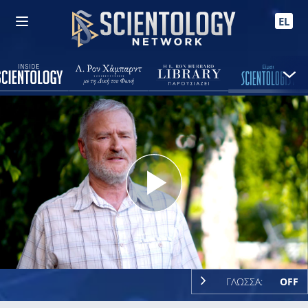
EL
Play
Video
ΓΛΩΣΣΑ:
OFF