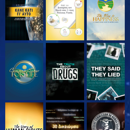
ΠΑΡΑΚΟΛΟΥΘΗΣΤΕ
ΠΑΡΑΚΟΛΟΥΘΗΣΤΕ
ΠΑΡΑΚΟΛΟΥΘΗΣΤΕ
ΠΑΡΑΚΟΛΟΥΘΗΣΤΕ
ΠΑΡΑΚΟΛΟΥΘΗΣΤΕ
ΠΑΡΑΚΟΛΟΥΘΗΣΤΕ
ΠΑΡΑΚΟΛΟΥΘΗΣΤΕ
ΠΑΡΑΚΟΛΟΥΘΗΣΤΕ
ΠΑΡΑΚΟΛΟΥΘΗΣΤΕ