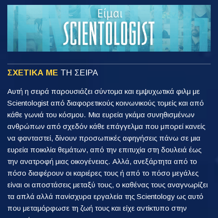
ΣΧΕΤΙΚΑ ΜΕ
ΤΗ ΣΕΙΡΑ
Αυτή η σειρά παρουσιάζει σύντομα και εμψυχωτικά φιλμ με
Scientologist από διαφορετικούς κοινωνικούς τομείς και από
κάθε γωνιά του κόσμου. Μια ευρεία γκάμα συνηθισμένων
ανθρώπων από σχεδόν κάθε επάγγελμα που μπορεί κανείς
να φανταστεί, δίνουν προσωπικές αφηγήσεις πάνω σε μια
ευρεία ποικιλία θεμάτων, από την επιτυχία στη δουλειά έως
την ανατροφή μιας οικογένειας. Αλλά, ανεξάρτητα από το
πόσο διαφέρουν οι καριέρες τους ή από το πόσο μεγάλες
είναι οι αποστάσεις μεταξύ τους, ο καθένας τους αναγνωρίζει
τα απλά αλλά πανίσχυρα εργαλεία της Scientology ως αυτό
που μεταμόρφωσε τη ζωή τους και είχε αντίκτυπο στην