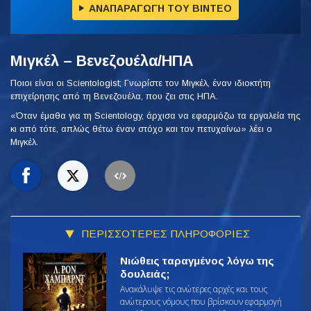
ΑΝΑΠΑΡΑΓΩΓΗ ΤΟΥ ΒΙΝΤΕΟ
Μιγκέλ – Βενεζουέλα/ΗΠΑ
Ποιοι είναι οι Scientologist; Γνωρίστε τον Μιγκέλ, έναν ιδιοκτήτη
επιχείρησης από τη Βενεζουέλα, που ζει στις ΗΠΑ.
«Όταν έμαθα για τη Scientology, άρχισα να εφαρμόζω τα εργαλεία της
κι από τότε, απλώς θέτω έναν στόχο και τον πετυχαίνω» λέει ο
Μιγκέλ.
ΠΕΡΙΣΣΟΤΕΡΕΣ ΠΛΗΡΟΦΟΡΙΕΣ
Νιώθεις ταραγμένος λόγω της
δουλειάς;
Ανακάλυψε τις ανώτερες αρχές και τους
ανώτερους νόμους που βρίσκουν εφαρμογή