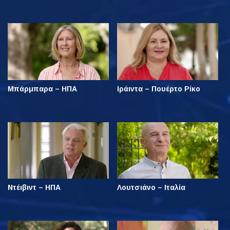
Μπάρμπαρα – ΗΠΑ
Ιράιντα – Πουέρτο Ρίκο
Ντέιβιντ – ΗΠΑ
Λουτσιάνο – Ιταλία