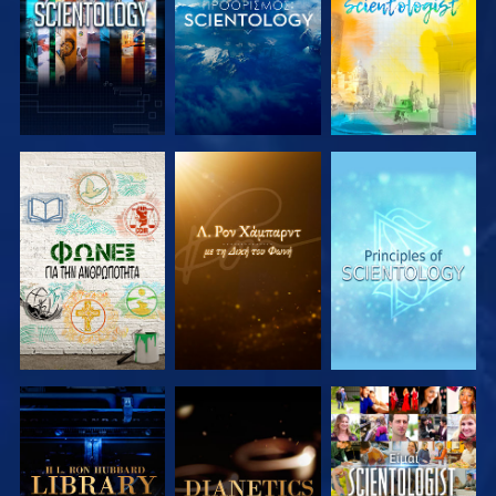
ΕΞΕΡΕΥΝΗΣΤΕ
ΕΞΕΡΕΥΝΗΣΤΕ
ΕΞΕΡΕΥΝΗΣΤΕ
ΤΗ ΣΕΙΡΑ
ΤΗ ΣΕΙΡΑ
ΤΗ ΣΕΙΡΑ
ΕΞΕΡΕΥΝΗΣΤΕ
ΕΞΕΡΕΥΝΗΣΤΕ
ΠΑΡΑΚΟΛΟΥΘΗΣΤΕ
ΤΗ ΣΕΙΡΑ
ΤΗ ΣΕΙΡΑ