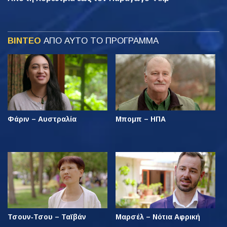
ΒΙΝΤΕΟ
ΑΠΟ ΑΥΤΟ ΤΟ ΠΡΟΓΡΑΜΜΑ
Φάριν – Αυστραλία
Μπομπ – ΗΠΑ
Τσουν‑Τσου – Ταϊβάν
Μαρσέλ – Νότια Αφρική