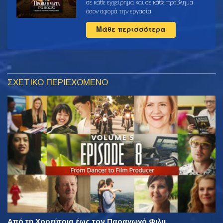
σε κάθε εγχείρημα και σε κάθε πρόβλημα
όσον αφορά την εργασία.
Μάθε περισσότερα
ΣΧΕΤΙΚΟ ΠΕΡΙΕΧΟΜΕΝΟ
Από τη Χορεύτρια έως τον Παραγωγό Φιλμ