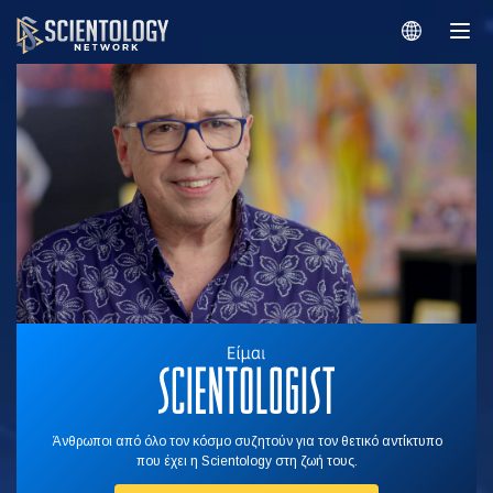
Άνθρωποι από όλο τον κόσμο συζητούν για τον θετικό αντίκτυπο
που έχει η Scientology στη ζωή τους.