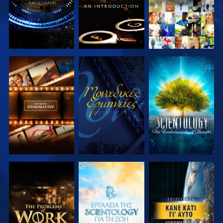
ΕΞΕΡΕΥΝΗΣΤΕ
ΠΑΡΑΚΟΛΟΥΘΗΣΤΕ
ΕΞΕΡΕΥΝΗΣΤΕ
ΤΗ ΣΕΙΡΑ
ΤΗ ΣΕΙΡΑ
ΕΞΕΡΕΥΝΗΣΤΕ
ΕΞΕΡΕΥΝΗΣΤΕ
ΠΑΡΑΚΟΛΟΥΘΗΣΤΕ
ΤΗ ΣΕΙΡΑ
ΤΗ ΣΕΙΡΑ