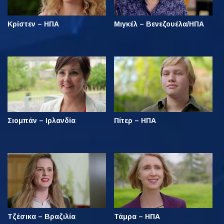
Κρίστεν – ΗΠΑ
Μιγκέλ – Βενεζουέλα/ΗΠΑ
Σιομπάν – Ιρλανδία
Πίτερ – ΗΠΑ
Τζέσικα – Βραζιλία
Τάμρα – ΗΠΑ