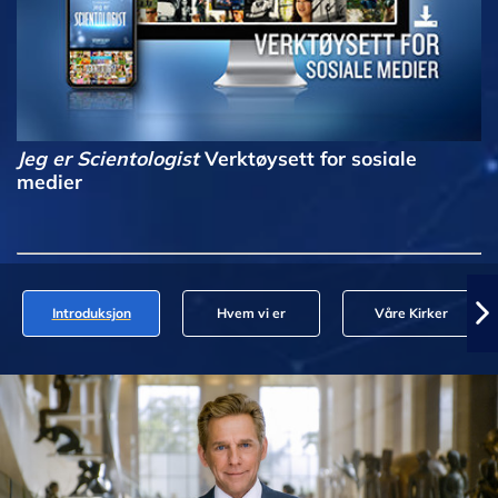
Jeg er Scientologist
Verktøysett for sosiale
medier
Introduksjon
Hvem vi er
Våre Kirker