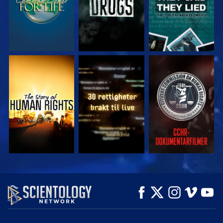
SE
SE
SE
SE
SE
UTFORSK SERIEN