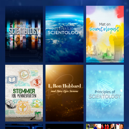
UTFORSK SERIEN
UTFORSK SERIEN
UTFORSK SERIEN