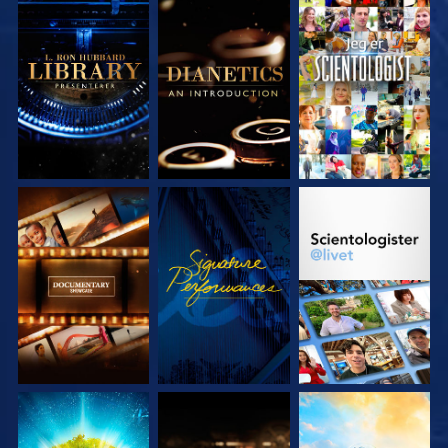
UTFORSK SERIEN
UTFORSK SERIEN
SE
UTFORSK SERIEN
SE
UTFORSK SERIEN