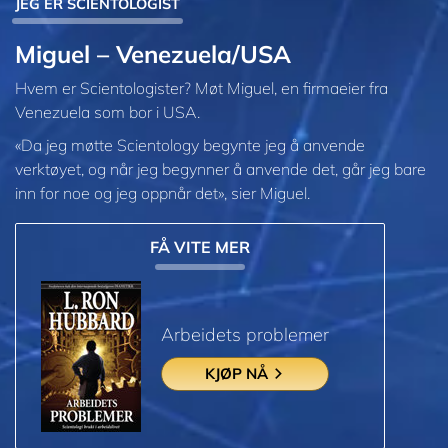
JEG ER SCIENTOLOGIST
Miguel – Venezuela/USA
Hvem er Scientologister? Møt Miguel, en firmaeier fra
Venezuela som bor i USA.
«Da jeg møtte Scientology begynte jeg å anvende
verktøyet, og når jeg begynner å anvende det, går jeg bare
inn for noe og jeg oppnår det», sier Miguel.
FÅ VITE MER
Arbeidets problemer
KJØP NÅ