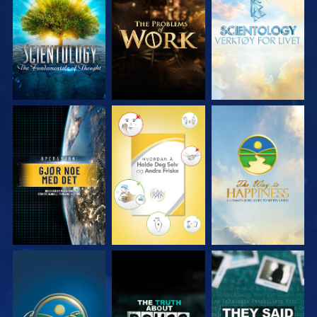
UTFORSK SERIEN
UTFORSK SERIEN
UTFORSK SERIEN
SE
SE
SE
SE
SE
SE