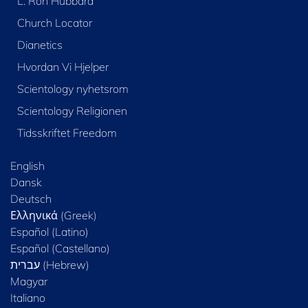
L. Ron Hubbard
Church Locator
Dianetics
Hvordan Vi Hjelper
Scientology nyhetsrom
Scientology Religionen
Tidsskriftet Freedom
English
Dansk
Deutsch
Ελληνικά (Greek)
Español (Latino)
Español (Castellano)
Magyar
Italiano