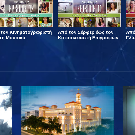
 τον Κινηματογραφιστή
Από τον Σέρφερ έως τον
Από
τη Μουσικό
Κατασκευαστή Επιγραφών
Γλύ