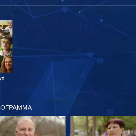
γό
ΡΟΓΡΑΜΜΑ