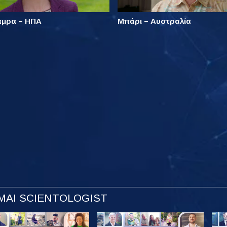
άμρα – ΗΠΑ
Μπάρι – Αυστραλία
ΜΑΙ SCIENTOLOGIST