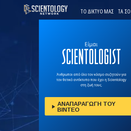
ΤΟ ΔΙΚΤΥΟ ΜΑΣ
ΤΑ Σ
Άνθρωποι από όλο τον κόσμο συζητούν για
τον θετικό αντίκτυπο που έχει η Scientology
στη ζωή τους.
ΑΝΑΠΑΡΑΓΩΓΗ ΤΟΥ
ΒΙΝΤΕΟ