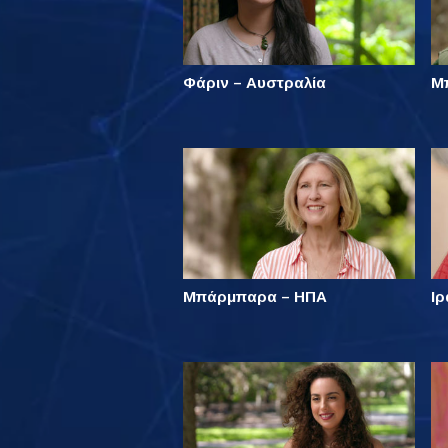
Φάριν – Αυστραλία
Μ
Μπάρμπαρα – ΗΠΑ
Ιρ