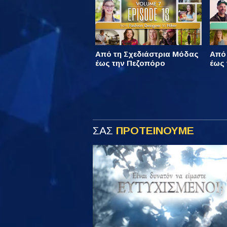
Από τη Σχεδιάστρια Μόδας
Από
έως την Πεζοπόρο
έως 
ΣΑΣ
ΠΡΟΤΕΙΝΟΥΜΕ