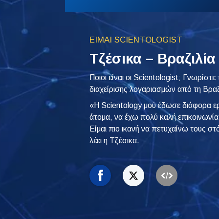
ΕΙΜΑΙ SCIENTOLOGIST
Τζέσικα – Βραζιλία
Ποιοι είναι οι Scientologist; Γνωρίστε
διαχείρισης λογαριασμών από τη Βραζ
«Η Scientology μού έδωσε διάφορα εργ
άτομα, να έχω πολύ καλή επικοινωνία 
Είμαι πιο ικανή να πετυχαίνω τους στό
λέει η Τζέσικα.