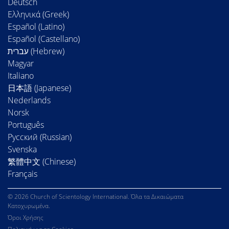
Deutsch
Ελληνικά (Greek)
Español (Latino)
Español (Castellano)
Magyar
Italiano
日本語 (Japanese)
Nederlands
Norsk
Português
Русский (Russian)
Svenska
繁體中文 (Chinese)
Français
© 2026 Church of Scientology International. Όλα τα Δικαιώματα
Κατοχυρωμένα.
Όροι Χρήσης