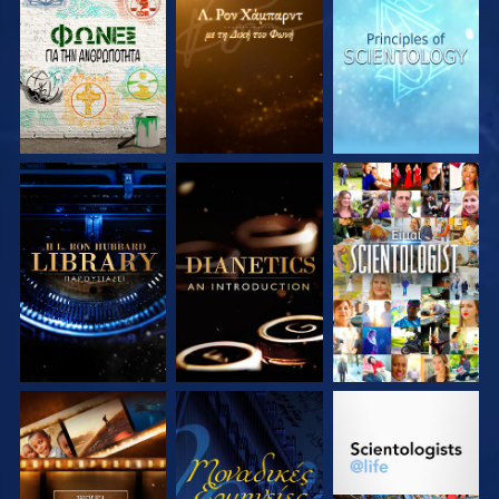
ΕΞΕΡΕΥΝΗΣΤΕ ΤΗ
ΕΞΕΡΕΥΝΗΣΤΕ ΤΗ
ΕΞΕΡΕΥΝΗΣΤΕ ΤΗ
ΣΕΙΡΑ
ΣΕΙΡΑ
ΣΕΙΡΑ
ΕΞΕΡΕΥΝΗΣΤΕ ΤΗ
ΕΞΕΡΕΥΝΗΣΤΕ ΤΗ
ΠΑΡΑΚΟΛΟΥΘΗΣΤΕ
ΣΕΙΡΑ
ΣΕΙΡΑ
ΕΞΕΡΕΥΝΗΣΤΕ ΤΗ
ΠΑΡΑΚΟΛΟΥΘΗΣΤΕ
ΕΞΕΡΕΥΝΗΣΤΕ ΤΗ
ΣΕΙΡΑ
ΣΕΙΡΑ