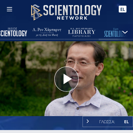
EL
Play
Video
ΓΛΩΣΣΑ:
EL