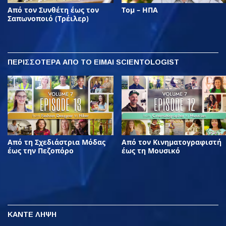
Από τον Συνθέτη έως τον
Τομ – ΗΠΑ
Σαπωνοποιό (Τρέιλερ)
ΠΕΡΙΣΣΟΤΕΡΑ
ΑΠΟ ΤΟ ΕΙΜΑΙ SCIENTOLOGIST
Από τη Σχεδιάστρια Μόδας
Από τον Κινηματογραφιστή
έως την Πεζοπόρο
έως τη Μουσικό
ΚΑΝΤΕ ΛΗΨΗ