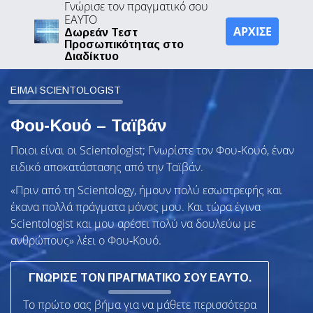
Γνώρισε τον πραγματικό σου
ΕΑΥΤΟ
ΑΡΧΙΣΕ
Δωρεάν Τεστ
Προσωπικότητας στο
Διαδίκτυο
ΕΙΜΑΙ SCIENTOLOGIST
Φου‑Κουό – Ταϊβάν
Ποιοι είναι οι Scientologist; Γνωρίστε τον Φου‑Κουό, έναν
ειδικό αποκατάστασης από την Ταϊβάν.
«Πριν από τη Scientology, ήμουν πολύ εσωστρεφής και
έκανα πολλά πράγματα μόνος μου. Και τώρα έγινα
Scientologist και μου αρέσει πολύ να δουλεύω με
ανθρώπους» λέει ο Φου‑Κουό.
ΓΝΩΡΙΣΕ ΤΟΝ ΠΡΑΓΜΑΤΙΚΟ ΣΟΥ ΕΑΥΤΟ.
Το πρώτο σας βήμα για να μάθετε περισσότερα