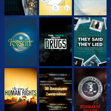
ΠΑΡΑΚΟΛΟΥΘΗΣΤΕ
ΠΑΡΑΚΟΛΟΥΘΗΣΤΕ
ΠΑΡΑΚΟΛΟΥΘΗΣΤΕ
ΠΑΡΑΚΟΛΟΥΘΗΣΤΕ
ΠΑΡΑΚΟΛΟΥΘΗΣΤΕ
ΠΑΡΑΚΟΛΟΥΘΗΣΤΕ