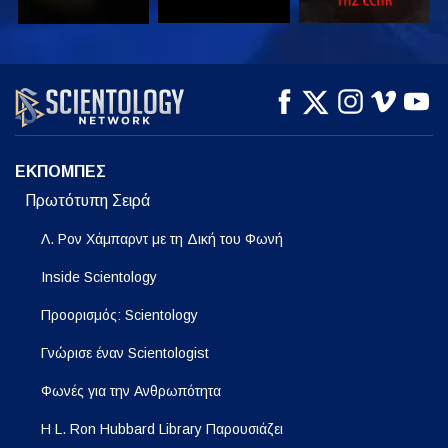
ΠΑΡΑΚΟΛΟΥΘΗΣΤΕ
ΠΑΡΑΚΟΛΟΥΘΗΣΤΕ
ΕΞΕΡΕΥΝΗΣΤΕ ΤΗ
ΣΕΙΡΑ
ΕΚΠΟΜΠΕΣ
Πρωτότυπη Σειρά
Λ. Ρον Χάμπαρντ με τη Δική του Φωνή
Inside Scientology
Προορισμός: Scientology
Γνώρισε έναν Scientologist
Φωνές για την Ανθρωπότητα
Η L. Ron Hubbard Library Παρουσιάζει