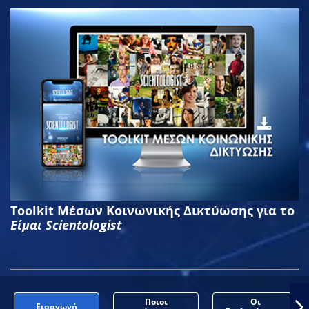
Toolkit Μέσων Κοινωνικής Δικτύωσης για το
Είμαι Scientologist
Ποιοι
Οι
Εισαγωγή