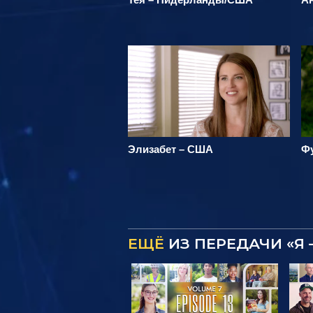
Элизабет – США
Фу
ЕЩЁ
ИЗ ПЕРЕДАЧИ «Я 