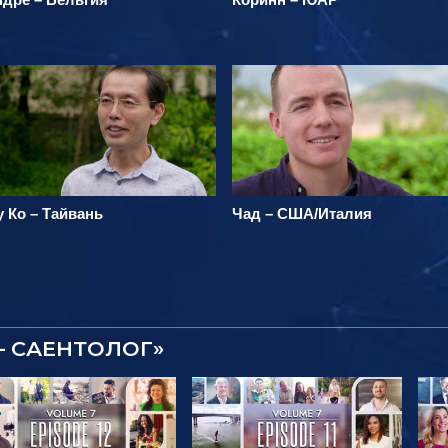
 Ко – Тайвань
Чад – США/Италия
– САЕНТОЛОГ»