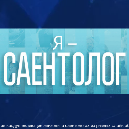
кие воодушевляющие эпизоды о саентологах из разных слоёв общ