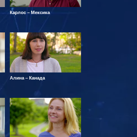
Карлос – Мексика
Алина – Канада