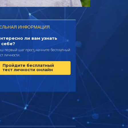
ЕЛЬНАЯ ИНФОРМАЦИЯ
нтересно ли вам узнать
 себе?
аш первый шаг прост: начните бесплатный
ест личности.
Пройдите бесплатный
тест личности онлайн