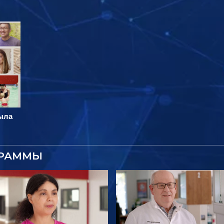
мыла
ГРАММЫ