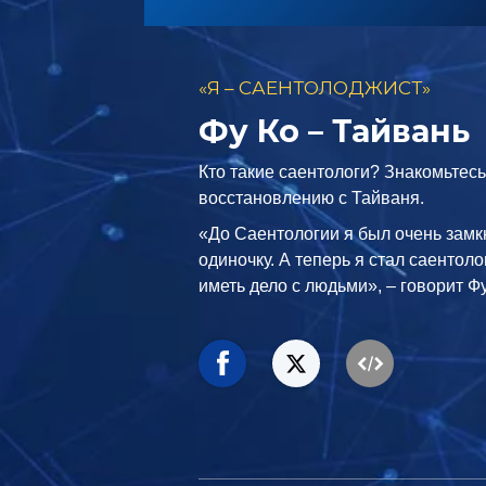
«Я – САЕНТОЛОДЖИСТ»
Фу Ко – Тайвань
Кто такие саентологи? Знакомьтесь
восстановлению с Тайваня.
«До Саентологии я был очень замк
одиночку. А теперь я стал саентоло
иметь дело с людьми», – говорит Фу