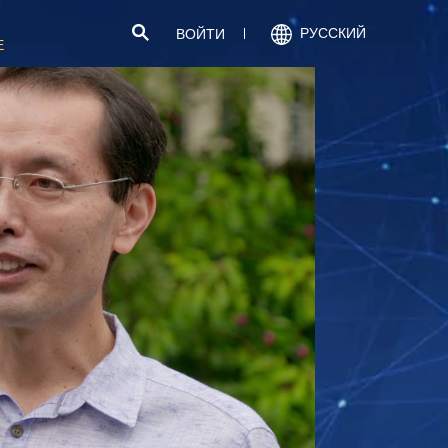
РУССКИЙ
ВОЙТИ
Е