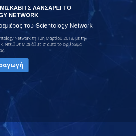
 ΜΙΣΚΑΒΙΤΣ ΛΑΝΣΑΡΕΙ ΤΟ
GY NETWORK
εμιέρας του Scientology Network
ntology Network τη 12η Μαρτίου 2018, με την
κ. Ντέιβιντ Μισκάβιτς σ’ αυτό το αφιέρωμα
ας.
ραγωγή