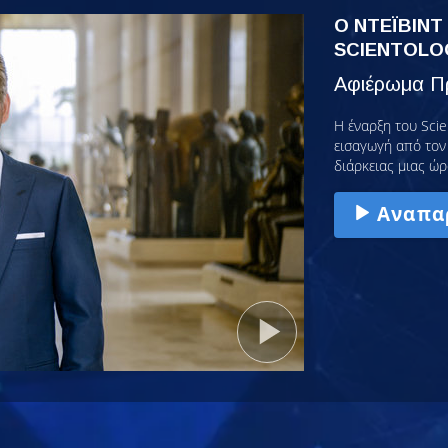
Ο ΝΤΕΪΒΙΝΤ
SCIENTOLO
Αφιέρωμα Πρ
Η έναρξη του Scie
εισαγωγή από τον 
διάρκειας μιας ώρ
Αναπα