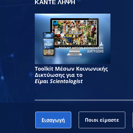
ΚΑΝΤΕ ΛΗΨΗ
Toolkit Μέσων Κοινωνικής
Δικτύωσης για το
Είμαι Scientologist
Εισαγωγή
Ποιοι είμαστε