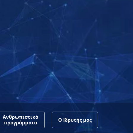
Ανθρωπιστικά
Ο Ιδρυτής μας
προγράμματα