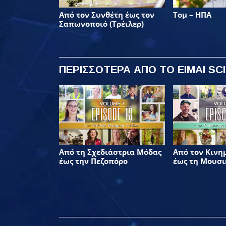
Από τον Συνθέτη έως τον
Τομ – ΗΠΑ
Σαπωνοποιό (Τρέιλερ)
ΠΕΡΙΣΣΟΤΕΡΑ
ΑΠΟ ΤΟ ΕΙΜΑΙ SC
Από τη Σχεδιάστρια Μόδας
Από τον Κινη
έως την Πεζοπόρο
έως τη Μουσι