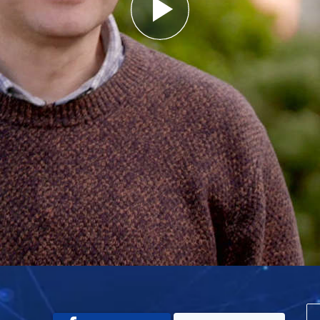
Play
Video