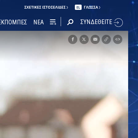
ΣΧΕΤΙΚΈΣ ΙΣΤΟΣΕΛΊΔΕΣ
ΓΛΩΣΣΑ
EL
ΣΥΝΔΕΘΕΙΤΕ
ΕΚΠΟΜΠΕΣ
ΝΕΑ