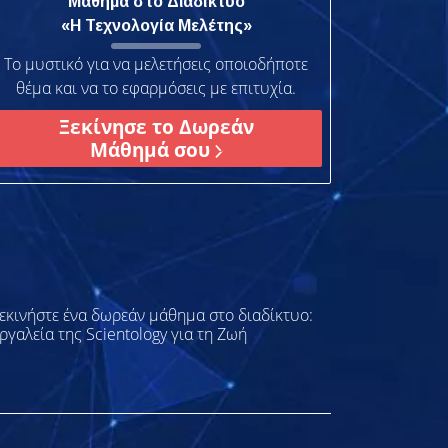
Μάθημα στο Διαδίκτυο
«Η Τεχνολογία Μελέτης»
Το μυστικό για να μελετήσεις οποιοδήποτε
θέμα και να το εφαρμόσεις με επιτυχία.
Ξεκίνησε το Δωρεάν
Μάθημά σου
εκινήστε ένα δωρεάν μάθημα στο διαδίκτυο:
ργαλεία της Scientology για τη Ζωή