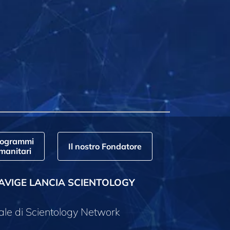
rogrammi
Il nostro Fondatore
manitari
AVIGE LANCIA SCIENTOLOGY
ale di Scientology Network