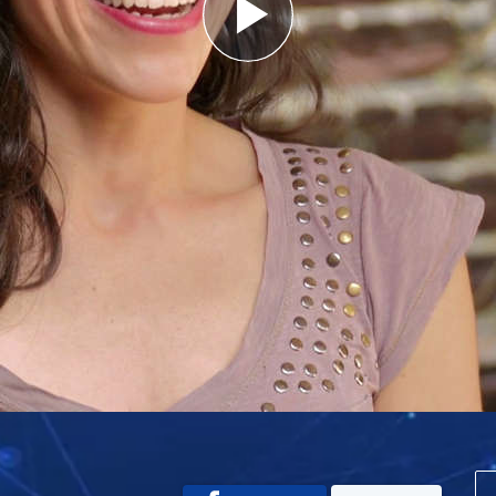
Play
Video