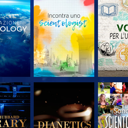
LE SERIE
ESPLORA LE SERIE
ESPLORA 