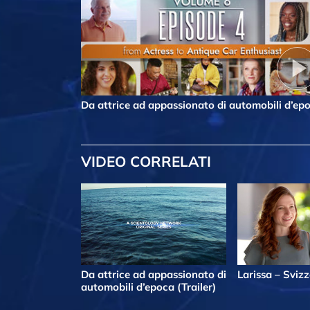
Da attrice ad appassionato di automobili d’ep
VIDEO CORRELATI
Da attrice ad appassionato di
Larissa – Sviz
automobili d’epoca (Trailer)