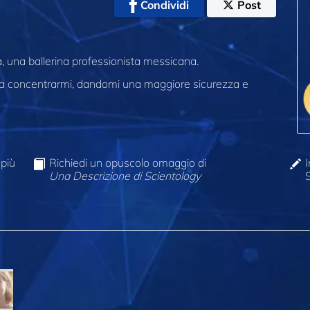
Condividi
Post
a, una ballerina professionista messicana.
o a concentrarmi, dandomi una maggiore sicurezza e
 più
Richiedi un opuscolo omaggio di
I
Una Descrizione di Scientology
S