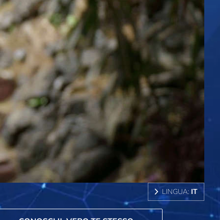
LINGUA:
IT