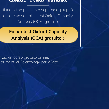
CONOSCI IL VERO TE STESSO.
Il tuo primo passo per saperne di più può
essere un semplice test Oxford Capacity
Analysis (OCA) gratuito.
Fai un test Oxford Capacity
Analysis (OCA) gratuito
nizia un corso gratuito online:
trumenti di Scientology per la Vita