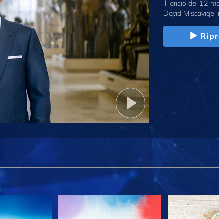
Il lancio del 12 
David Miscavige, i
Ripr