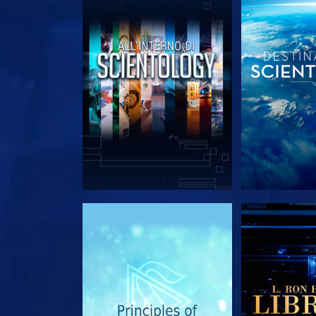
ESPLORA LE SERIE
ESPLORA 