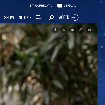
SITI CORRELATI
LINGUA
IT
ACCEDI
SHOW
NOTIZIE