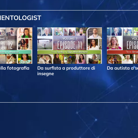
IENTOLOGIST
lla fotografia
Da surfista a produttore di
Da autista a s
insegne