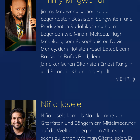
Jimmy Mngwandi gehört zu den
begehrtesten Bassisten, Songwritern und
Produzenten Südafrikas und hat mit
Legenden wie Miriam Makeba, Hugh
Masekela, dem Saxophonisten David
Murray, dem Flötisten Yusef Lateef, dem
Bassisten Rufus Reid, dem
jamaikanischen Gitarristen Ernest Ranglin
und Sibongile Khumalo gespielt.
MEHR
Niño Josele
Niño Josele kam als Nachkomme von
Gitarristen und Sängern am Mittelmeerufer
auf die Welt und begann im Alter von
sechs zu lernen, wie man Gitarre spielt. Er