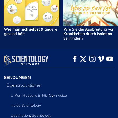
Wie man sich selbst & andere
Wie Sie die Ausbreitung von
gesund hält
Krankheiten durch Isolation
verhindern
SENDUNGEN
Eigenproduktionen
L. Ron Hubbard in His Own Voice
Inside Scientology
Destination: Scientology