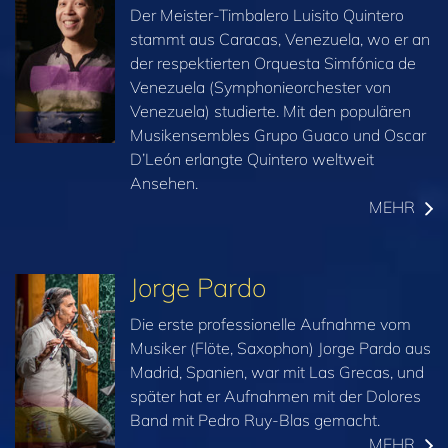
Der Meister-Timbalero Luisito Quintero
stammt aus Caracas, Venezuela, wo er an
der respektierten Orquesta Simfónica de
Venezuela (Symphonieorchester von
Venezuela) studierte. Mit den populären
Musikensembles Grupo Guaco und Oscar
D’León erlangte Quintero weltweit
Ansehen.
MEHR
Jorge Pardo
Die erste professionelle Aufnahme vom
Musiker (Flöte, Saxophon) Jorge Pardo aus
Madrid, Spanien, war mit Las Grecas, und
später hat er Aufnahmen mit der Dolores
Band mit Pedro Ruy-Blas gemacht.
MEHR