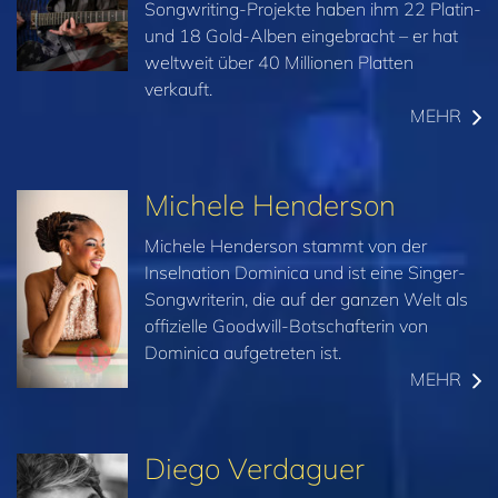
Songwriting-Projekte haben ihm 22 Platin-
und 18 Gold-Alben eingebracht – er hat
weltweit über 40 Millionen Platten
verkauft.
MEHR
Michele Henderson
Michele Henderson stammt von der
Inselnation Dominica und ist eine Singer-
Songwriterin, die auf der ganzen Welt als
offizielle Goodwill-Botschafterin von
Dominica aufgetreten ist.
MEHR
Diego Verdaguer