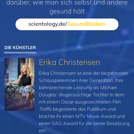
darüber, wie man sich selbst und andere
gesund hält
scientology.de/
GesundBleiben
DIE KÜNSTLER
Erika Christensen
Erika Christensen ist eine der begabtesten
Schauspielerinnen ihrer Generation. Ihre
bahnbrechende Leistung als Michael
Douglas’ drogensüchtige Tochter in dem
mit einem Oscar ausgezeichneten Film
Traffic
begeisterte das Publikum und
brachte ihr einen MTV Movie Award und
einen SAG Award für die beste Besetzung
ein.