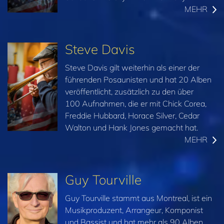
MEHR
Steve Davis
Steve Davis gilt weiterhin als einer der
führenden Posaunisten und hat 20 Alben
veröffentlicht, zusätzlich zu den über
100 Aufnahmen, die er mit Chick Corea,
Freddie Hubbard, Horace Silver, Cedar
Walton und Hank Jones gemacht hat.
MEHR
Guy Tourville
Guy Tourville stammt aus Montreal, ist ein
Musikproduzent, Arrangeur, Komponist
und Bassist und hat mehr als 90 Alben