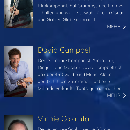
Filmkomponist, hat Grammys und Emmys
erhalten und wurde sowohl für den Oscar
und Golden Globe nominiert.
MEHR
David Campbell
Der legendäre Komponist, Arrangeur,
Dirigent und Musiker David Campbell hat
an über 450 Gold- und Platin-Alben
gearbeitet, die zusammen fast eine
Milliarde verkaufte Tonträger ausmachen.
MEHR
Vinnie Colaiuta
Der legendäre Schlagzeuger Vinnie