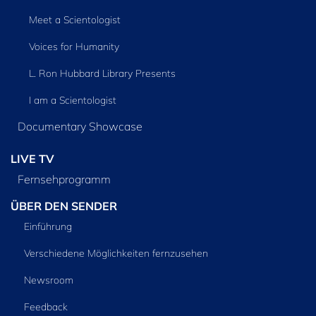
Meet a Scientologist
Voices for Humanity
L. Ron Hubbard Library Presents
I am a Scientologist
Documentary Showcase
LIVE TV
Fernsehprogramm
ÜBER DEN SENDER
Einführung
Verschiedene Möglichkeiten fernzusehen
Newsroom
Feedback