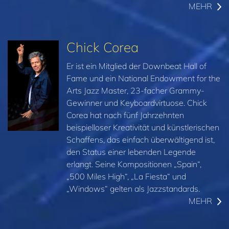
MEHR
Chick Corea
Er ist ein Mitglied der Downbeat Hall of
Fame und ein National Endowment for the
Arts Jazz Master, 23‑facher Grammy-
Gewinner und Keyboardvirtuose. Chick
Corea hat nach fünf Jahrzehnten
beispielloser Kreativität und künstlerischen
Schaffens, das einfach überwältigend ist,
den Status einer lebenden Legende
erlangt. Seine Kompositionen „Spain“,
„500 Miles High“, „La Fiesta“ und
„Windows“ gelten als Jazzstandards.
MEHR