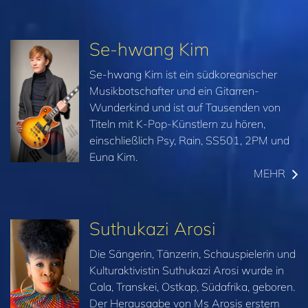
Se-hwang Kim
Se-hwang Kim ist ein südkoreanischer
Musikbotschafter und ein Gitarren-
Wunderkind und ist auf Tausenden von
Titeln mit K-Pop-Künstlern zu hören,
einschließlich Psy, Rain, SS501, 2PM und
Euna Kim.
MEHR
Suthukazi Arosi
Die Sängerin, Tänzerin, Schauspielerin und
Kulturaktivistin Suthukazi Arosi wurde in
Cala, Transkei, Ostkap, Südafrika, geboren.
Der Herausgabe von Ms Arosis erstem