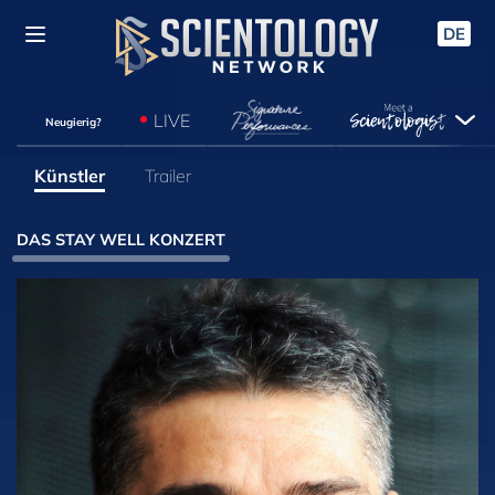
DE
LIVE
Neugierig?
Künstler
Trailer
DAS STAY WELL KONZERT