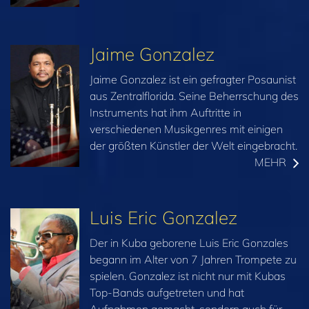
Jaime Gonzalez
Jaime Gonzalez ist ein gefragter Posaunist
aus Zentralflorida. Seine Beherrschung des
Instruments hat ihm Auftritte in
verschiedenen Musikgenres mit einigen
der größten Künstler der Welt eingebracht.
MEHR
Luis Eric Gonzalez
Der in Kuba geborene Luis Eric Gonzales
begann im Alter von 7 Jahren Trompete zu
spielen. Gonzalez ist nicht nur mit Kubas
Top-Bands aufgetreten und hat
Aufnahmen gemacht, sondern auch für