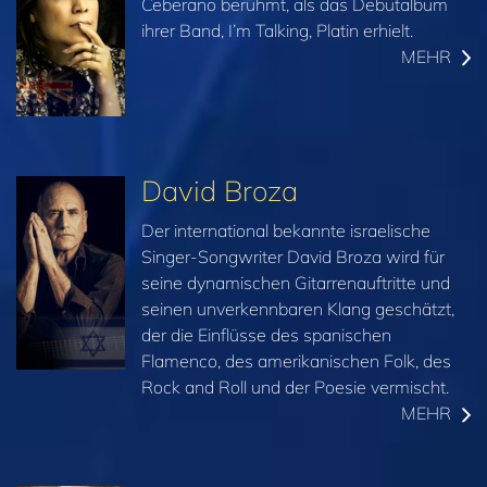
Ceberano berühmt, als das Debütalbum
ihrer Band, I’m Talking, Platin erhielt.
MEHR
David Broza
Der international bekannte israelische
Singer-Songwriter David Broza wird für
seine dynamischen Gitarrenauftritte und
seinen unverkennbaren Klang geschätzt,
der die Einflüsse des spanischen
Flamenco, des amerikanischen Folk, des
Rock and Roll und der Poesie vermischt.
MEHR