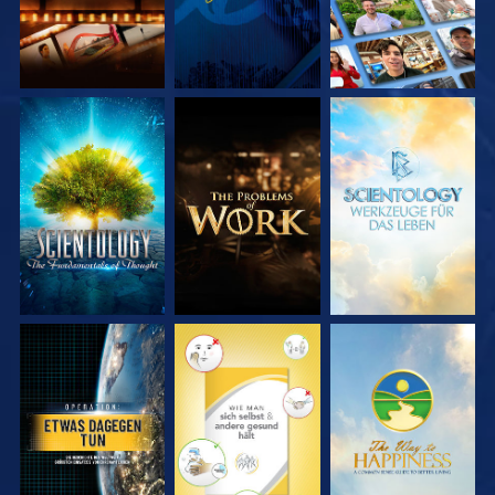
SERIE
SERIE
SERIE
ENTDECKEN
ENTDECKEN
ENTDECKEN
ANSEHEN
ANSEHEN
ANSEHEN