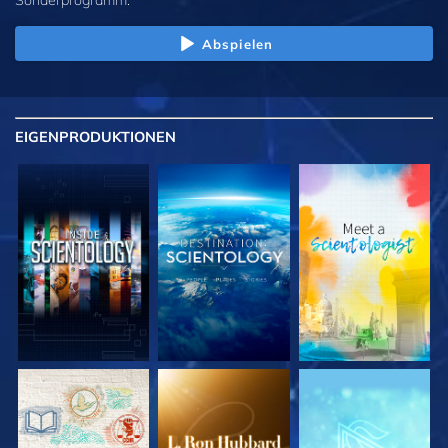
Abspielen
EIGENPRODUKTIONEN
SERIE
SERIE
SERIE