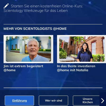
Starten Sie einen kostenfreien Online-Kurs:
Scientology Werkzeuge für das Leben
MEHR VON SCIENTOLOGISTS @HOME
Jim ist extrem begeistert
In das Beste investieren
@home
@home mit Natalia
Unsere
Einführung
Wer wir sind
Kirchen