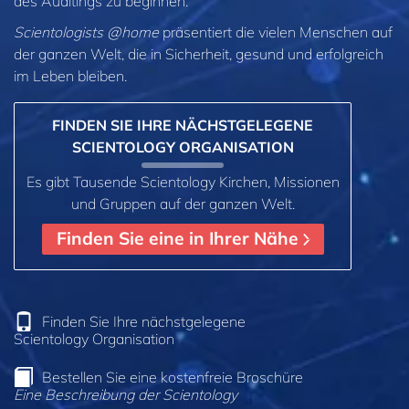
des Auditings zu beginnen.
Scientologists @home
präsentiert die vielen Menschen auf
der ganzen Welt, die in Sicherheit, gesund und erfolgreich
im Leben bleiben.
FINDEN SIE IHRE NÄCHSTGELEGENE
SCIENTOLOGY ORGANISATION
Es gibt Tausende Scientology Kirchen, Missionen
und Gruppen auf der ganzen Welt.
Finden Sie eine in Ihrer Nähe
Finden Sie Ihre nächstgelegene
Scientology Organisation
Bestellen Sie eine kostenfreie Broschüre
Eine Beschreibung der Scientology