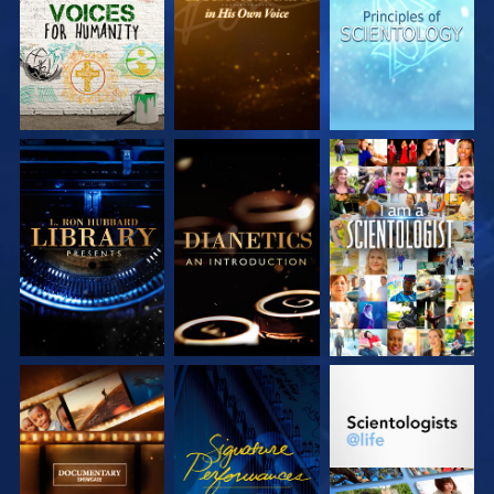
ENTDECKEN
ENTDECKEN
ENTDECKEN
SERIE
SERIE
ANSEHEN
ENTDECKEN
ENTDECKEN
SERIE
ANSEHEN
SERIE
ENTDECKEN
ENTDECKEN