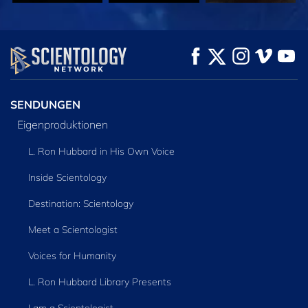
ANSEHEN
ANSEHEN
SERIE
ENTDECKEN
SENDUNGEN
Eigenproduktionen
L. Ron Hubbard in His Own Voice
Inside Scientology
Destination: Scientology
Meet a Scientologist
Voices for Humanity
L. Ron Hubbard Library Presents
I am a Scientologist