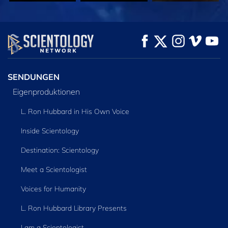
ANSEHEN
ANSEHEN
SERIE
ENTDECKEN
SENDUNGEN
Eigenproduktionen
L. Ron Hubbard in His Own Voice
Inside Scientology
Destination: Scientology
Meet a Scientologist
Voices for Humanity
L. Ron Hubbard Library Presents
I am a Scientologist