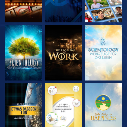
SERIE
SERIE
SERIE
ENTDECKEN
ENTDECKEN
ENTDECKEN
ANSEHEN
ANSEHEN
ANSEHEN