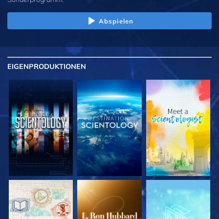
Abspielen
EIGENPRODUKTIONEN
SERIE
SERIE
SERIE