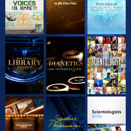
ENTDECKEN
ENTDECKEN
ENTDECKEN
SERIE
SERIE
ANSEHEN
ENTDECKEN
ENTDECKEN
SERIE
ANSEHEN
SERIE
ENTDECKEN
ENTDECKEN