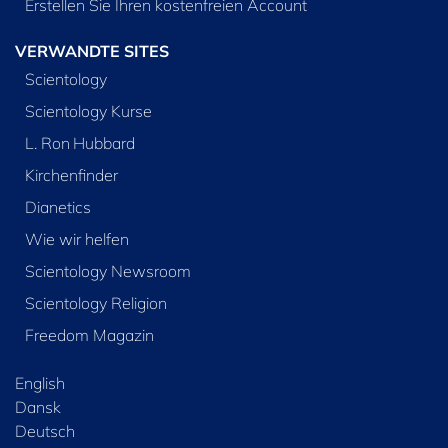
Erstellen Sie Ihren kostenfreien Account
VERWANDTE SITES
Scientology
Scientology Kurse
L. Ron Hubbard
Kirchenfinder
Dianetics
Wie wir helfen
Scientology Newsroom
Scientology Religion
Freedom Magazin
English
Dansk
Deutsch