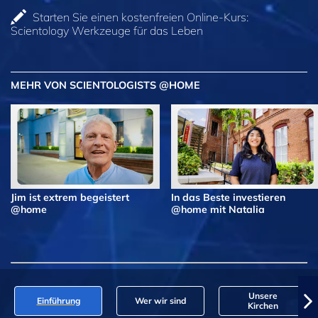
Starten Sie einen kostenfreien Online-Kurs:
Scientology Werkzeuge für das Leben
MEHR VON SCIENTOLOGISTS @HOME
Jim ist extrem begeistert
In das Beste investieren
@home
@home mit Natalia
Unsere
Einführung
Wer wir sind
Kirchen