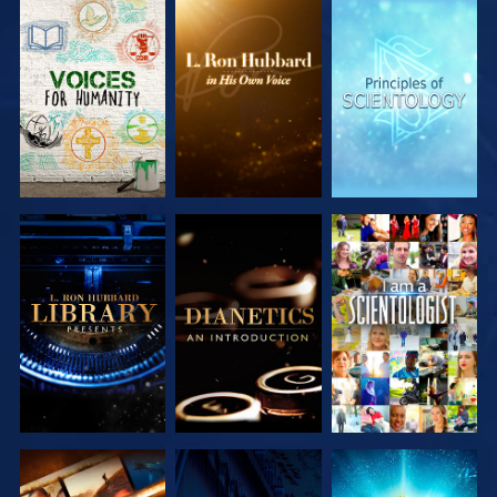
DÉCOUVRIR
DÉCOUVRIR
DÉCOUVRIR
LES SÉRIES
LES SÉRIES
LES SÉRIES
DÉCOUVRIR
DÉCOUVRIR
REGARDER
LES SÉRIES
LES SÉRIES