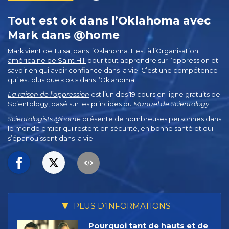
Tout est ok dans l’Oklahoma avec
Mark dans @home
Mark vient de Tulsa, dans l’Oklahoma. Il est à
l’Organisation
américaine de Saint Hill
pour tout apprendre sur l’oppression et
savoir en qui avoir confiance dans la vie. C’est une compétence
qui est plus que « ok » dans l’Oklahoma.
La raison de l’oppression
est l’un des 19 cours en ligne gratuits de
Scientology, basé sur les principes du
Manuel de Scientology
.
Scientologists @home
présente de nombreuses personnes dans
le monde entier qui restent en sécurité, en bonne santé et qui
s’épanouissent dans la vie.
PLUS D’INFORMATIONS
Pourquoi tant de hauts et de