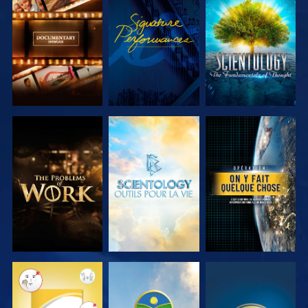
DÉCOUVRIR
REGARDER
DÉCOUVRIR
LES SÉRIES
LES SÉRIES
DÉCOUVRIR
DÉCOUVRIR
REGARDER
LES SÉRIES
LES SÉRIES
REGARDER
REGARDER
REGARDER