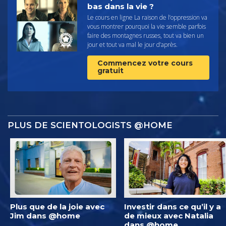
bas dans la vie ?
Le cours en ligne La raison de l’oppression va
vous montrer pourquoi la vie semble parfois
faire des montagnes russes, tout va bien un
jour et tout va mal le jour d’après.
Commencez votre cours
gratuit
PLUS DE SCIENTOLOGISTS @HOME
Plus que de la joie avec
Investir dans ce qu’il y a
Jim dans @home
de mieux avec Natalia
dans @home