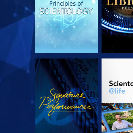
ANSEHEN
SERIE EN