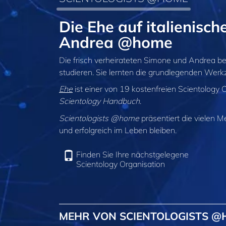
Die Ehe auf italienisc
Andrea @home
Die frisch verheirateten Simone und Andrea ber
studieren. Sie lernten die grundlegenden Werkz
Ehe
ist einer von 19 kostenfreien Scientology
Scientology Handbuch
.
Scientologists @home
präsentiert die vielen M
und erfolgreich im Leben bleiben.
Finden Sie Ihre nächstgelegene
Scientology Organisation
MEHR VON SCIENTOLOGISTS 