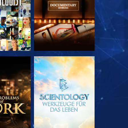
TDECKEN
SERIE ENTDECKEN