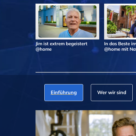
Jim ist extrem begeistert
In das Beste in
@home
@home mit Nat
Einführung
Wer wir sind