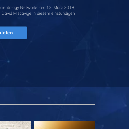
cientology Networks am 12. März 2018,
r David Miscavige in diesem einstündigen
.
ielen