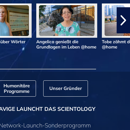
 über Wörter
Angelica genießt die
Tobe zähmt d
Grundlagen im Leben @home
@home
Humanitäre
Unser Gründer
Programme
AVIGE LAUNCHT DAS SCIENTOLOGY
y-Network-Launch-Sonderprogramm