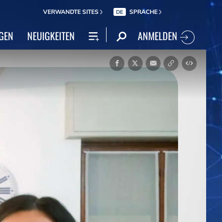
VERWANDTE SITES
SPRACHE
DE
ANMELDEN
GEN
NEUIGKEITEN