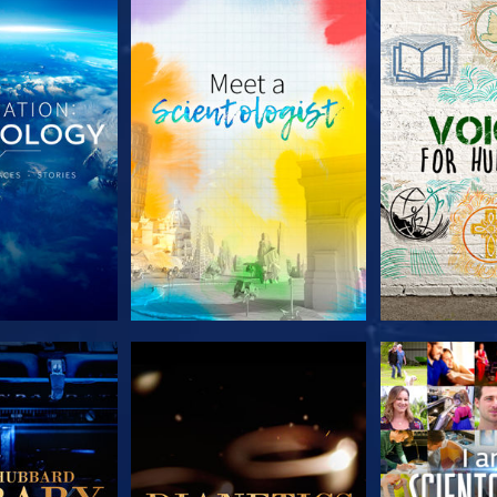
TDECKEN
SERIE ENTDECKEN
SERIE EN