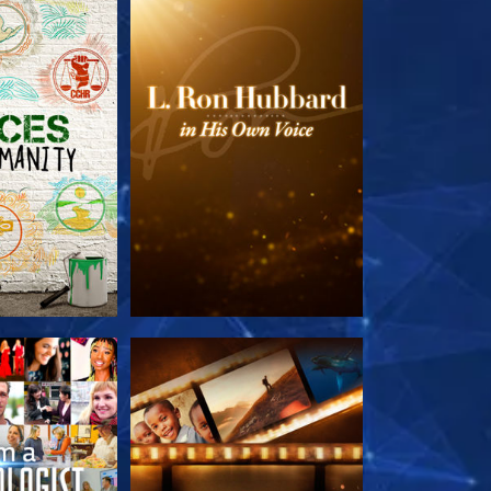
TDECKEN
SERIE ENTDECKEN