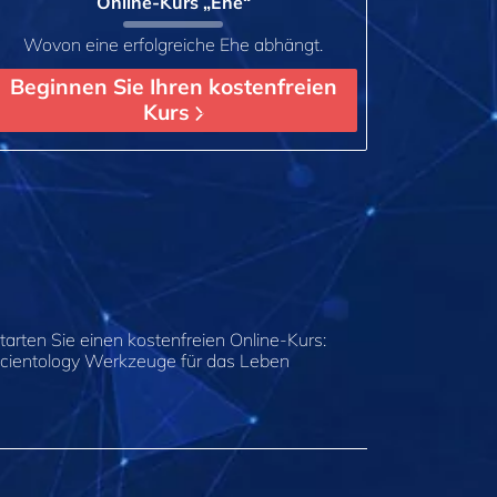
Online-Kurs „Ehe“
Wovon eine erfolgreiche Ehe abhängt.
Beginnen Sie Ihren kostenfreien
Kurs
tarten Sie einen kostenfreien Online-Kurs:
cientology Werkzeuge für das Leben