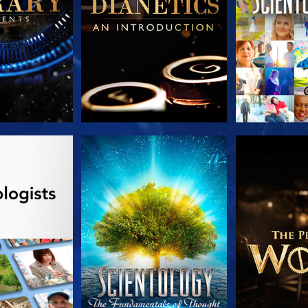
TDECKEN
ANSEHEN
SERIE EN