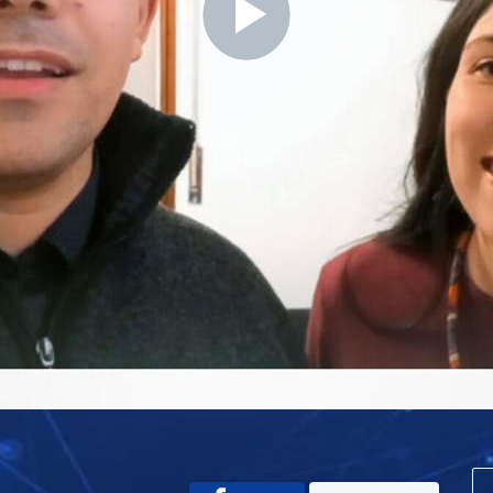
Play
Video