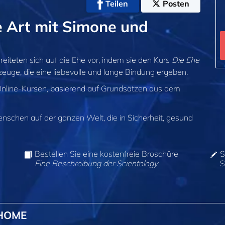
Teilen
Posten
he Art mit Simone und
eiteten sich auf die Ehe vor, indem sie den Kurs
Die Ehe
euge, die eine liebevolle und lange Bindung ergeben.
 Online-Kursen, basierend auf Grundsätzen aus dem
enschen auf der ganzen Welt, die in Sicherheit, gesund
Bestellen Sie eine kostenfreie Broschüre
S
Eine Beschreibung der Scientology
S
@HOME