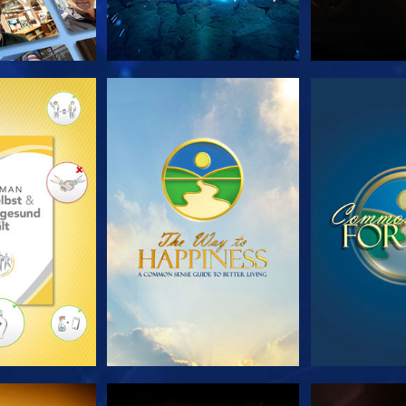
TDECKEN
ANSEHEN
ANS