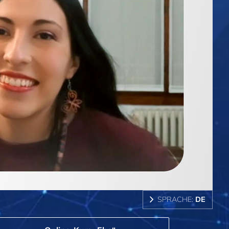
SPRACHE:
DE