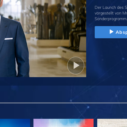
Der Launch des S
vorgestellt von M
Sonderprogramm
Absp