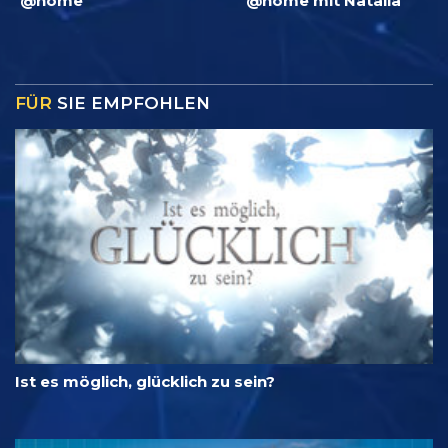
@home
@home mit Natalia
FÜR
SIE EMPFOHLEN
Ist es möglich, glücklich zu sein?