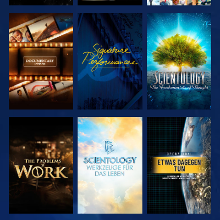
SERIE
ANSEHEN
SERIE
ENTDECKEN
ENTDECKEN
SERIE
SERIE
ANSEHEN
ENTDECKEN
ENTDECKEN