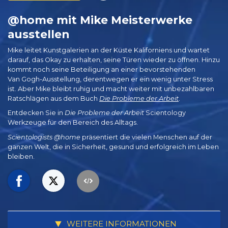
@home mit Mike Meisterwerke
ausstellen
Mike leitet Kunstgalerien an der Küste Kaliforniens und wartet
darauf, das Okay zu erhalten, seine Türen wieder zu öffnen. Hinzu
kommt noch seine Beteiligung an einer bevorstehenden
Van Gogh-Ausstellung, derentwegen er ein wenig unter Stress
ist. Aber Mike bleibt ruhig und macht weiter mit unbezahlbaren
Ratschlägen aus dem Buch
Die Probleme der Arbeit
.
Entdecken Sie in
Die Probleme der Arbeit
Scientology
Werkzeuge für den Bereich des Alltags.
Scientologists @home
präsentiert die vielen Menschen auf der
ganzen Welt, die in Sicherheit, gesund und erfolgreich im Leben
bleiben.
WEITERE INFORMATIONEN