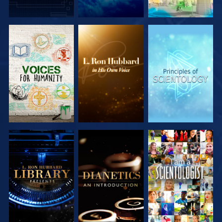
SERIE
SERIE
SERIE
ENTDECKEN
ENTDECKEN
ENTDECKEN
SERIE
SERIE
ANSEHEN
ENTDECKEN
ENTDECKEN