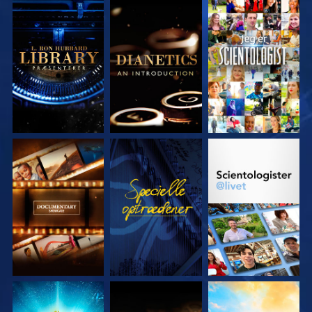
UDFORSK SERIEN
UDFORSK SERIEN
SE
UDFORSK SERIEN
SE
UDFORSK SERIEN