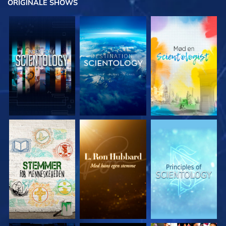
ORIGINALE
SHOWS
UDFORSK SERIEN
UDFORSK SERIEN
UDFORSK SERIEN