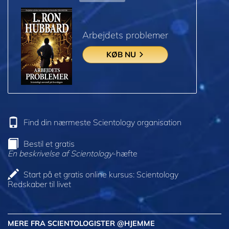
Arbejdets problemer
KØB NU
Find din nærmeste Scientology organisation
Bestil et gratis
En beskrivelse af Scientology
-hæfte
Start på et gratis online kursus: Scientology
Redskaber til livet
MERE FRA SCIENTOLOGISTER @HJEMME