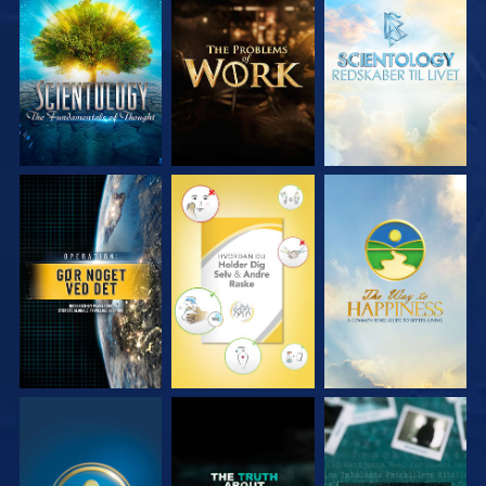
UDFORSK SERIEN
UDFORSK SERIEN
UDFORSK SERIEN
SE
SE
SE
SE
SE
SE