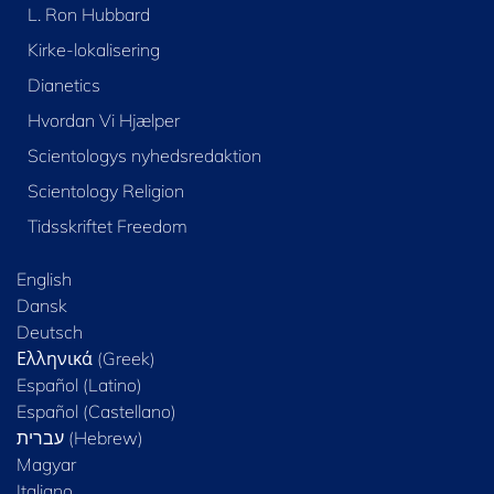
L. Ron Hubbard
Kirke-lokalisering
Dianetics
Hvordan Vi Hjælper
Scientologys nyhedsredaktion
Scientology Religion
Tidsskriftet Freedom
English
Dansk
Deutsch
Ελληνικά (Greek)
Español (Latino)
Español (Castellano)
Magyar
Italiano