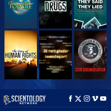
SE
SE
SE
SE
SE
UDFORSK SERIEN