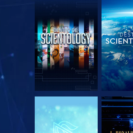
EXPLORA LAS SERIES
EXPLORA L