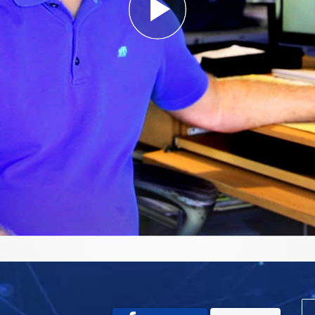
Play
Video