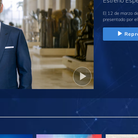
Estreno Espe
El 12 de marzo d
presentado por el
Repr