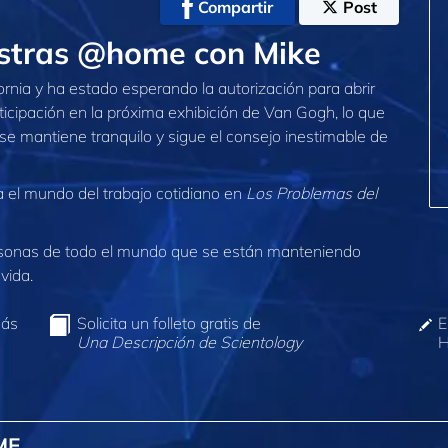
Compartir
Post
stras @home con Mike
fornia y ha estado esperando la autorización para abrir
cipación en la próxima exhibición de Van Gogh, lo que
e mantiene tranquilo y sigue el consejo inestimable de
 el mundo del trabajo cotidiano en
Los Problemas del
sonas de todo el mundo que se están manteniendo
vida.
más
Solicita un folleto gratis de
E
Una Descripción de Scientology
H
ME