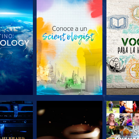
AS SERIES
EXPLORA LAS SERIES
EXPLORA L