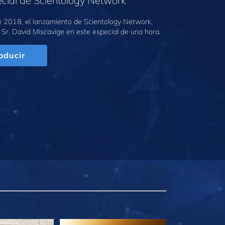
cial de Scientology Network
e 2018, el lanzamiento de Scientology Network,
 Sr. David Miscavige en este especial de una hora.
oducir