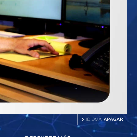
IDIOMA:
APAGAR