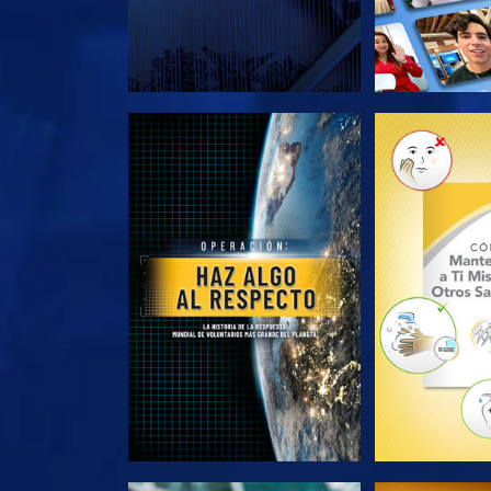
EXPLORA LAS SERIES
EXPLORA L