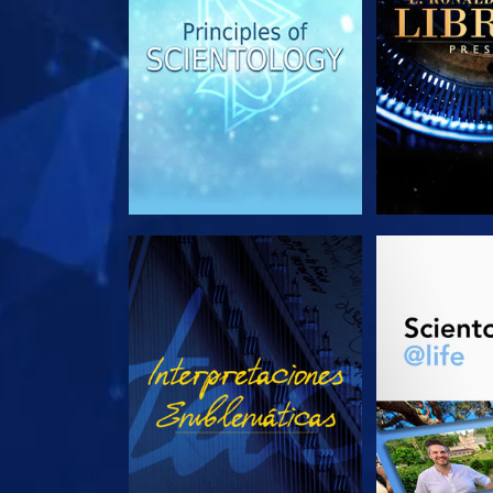
VE
EXPLORA L