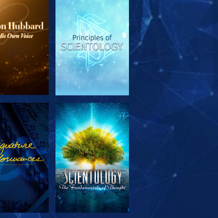
SERIE
ANSEHEN
TDECKEN