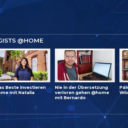
GISTS @HOME
as Beste investieren
Nie in der Übersetzung
Pál
me mit Natalia
verloren gehen @home
Wö
mit Bernardo