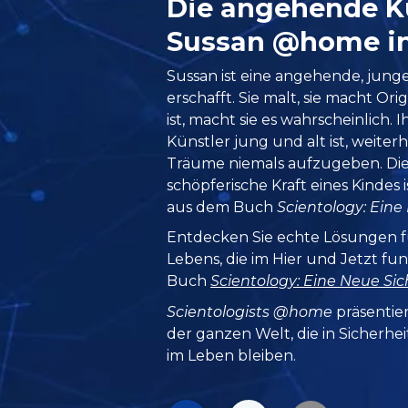
Die angehende K
Sussan @home i
Sussan ist eine angehende, junge
erschafft. Sie malt, sie macht Or
ist, macht sie es wahrscheinlich. 
Künstler jung und alt ist, weiter
Träume niemals aufzugeben. Di
schöpferische Kraft eines Kindes 
aus dem Buch
Scientology: Eine
Entdecken Sie echte Lösungen f
Lebens, die im Hier und Jetzt fun
Buch
Scientology: Eine Neue Si
Scientologists @home
präsentie
der ganzen Welt, die in Sicherhe
im Leben bleiben.