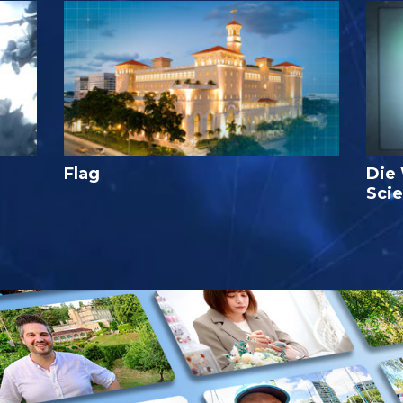
Flag
Die
Sci