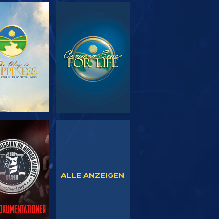
SERIE
ANSEHEN
TDECKEN
NSEHEN
ANSEHEN
ALLE ANZEIGEN