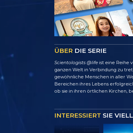
ÜBER
DIE SERIE
Scientologists @life
ist eine Reihe
ganzen Welt in Verbindung zu treten
gewöhnliche Menschen in aller We
Bereichen ihres Lebens erfolgreich
ob sie in ihren örtlichen Kirchen, 
INTERESSIERT
SIE VIEL