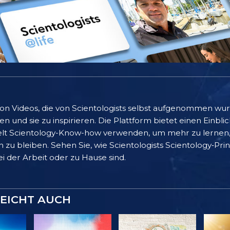
 von Videos, die von Scientologists selbst aufgenommen wu
 und sie zu inspirieren. Die Plattform bietet einen Einblic
lt Scientology-Know-how verwenden, um mehr zu lernen, 
 zu bleiben. Sehen Sie, wie Scientologists Scientology‑Pr
bei der Arbeit oder zu Hause sind.
LEICHT AUCH