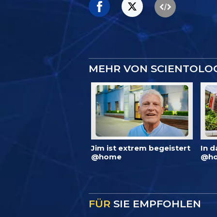
MEHR VON SCIENTOLO
Jim ist extrem begeistert
In d
@home
@ho
FÜR
SIE EMPFOHLEN