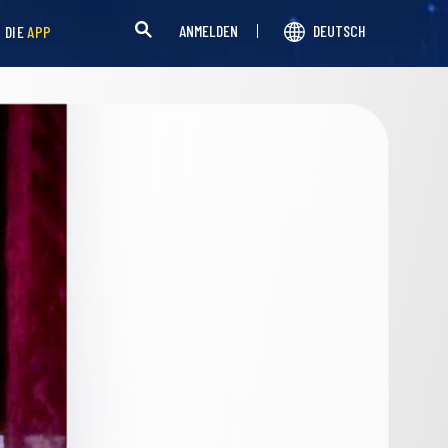
ANMELDEN
DEUTSCH
H DIE
APP