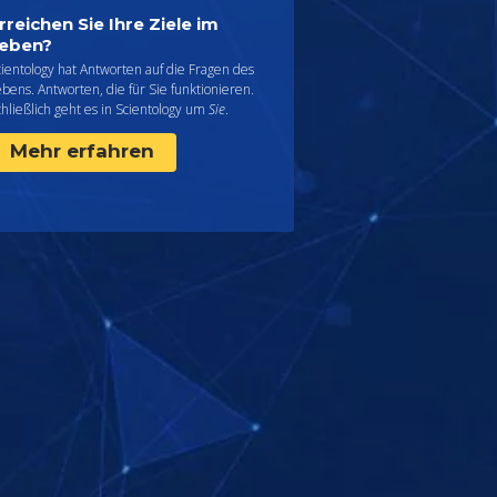
rreichen Sie Ihre Ziele im
eben?
ientology hat Antworten auf die Fragen des
bens. Antworten, die für Sie funktionieren.
hließlich geht es in Scientology um
Sie
.
Mehr erfahren