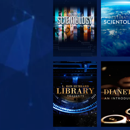
SERIE
SERIE
ENTDECKEN
ENTDEC