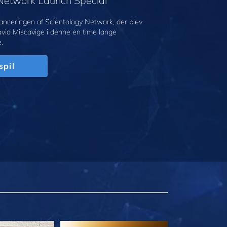
 Network Launch Special
anceringen af Scientology Network, der blev
avid Miscavige i denne en time lange
.
spil