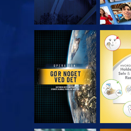
UDFORSK SERIEN
UDFORSK