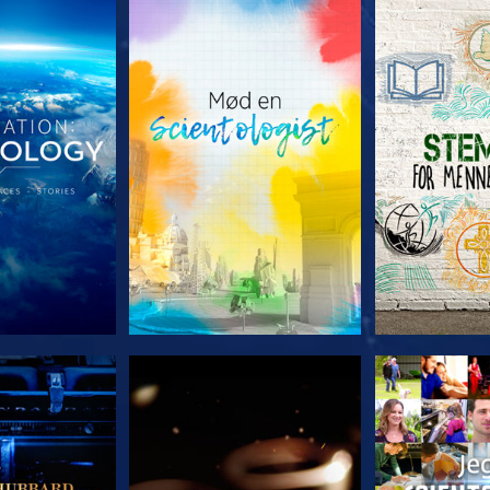
 SERIEN
UDFORSK SERIEN
UDFORSK