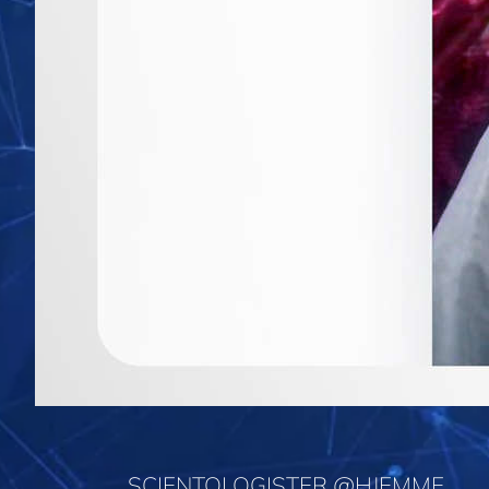
SCIENTOLOGISTER @HJEMME