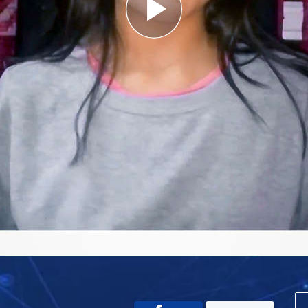
Play
Video