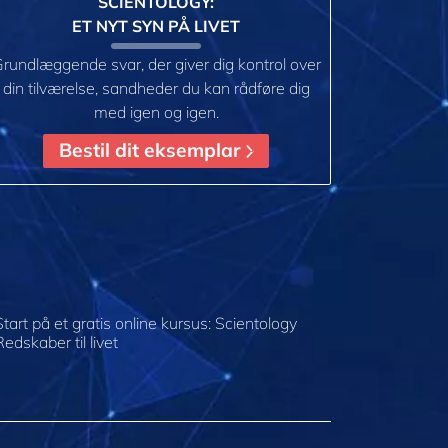
SCIENTOLOGY:
ET NYT SYN PÅ LIVET
rundlæggende svar, der giver dig kontrol over
din tilværelse, sandheder du kan rådføre dig
med igen og igen.
Bestil dit eksemplar
Start på et gratis online kursus: Scientology
Redskaber til livet