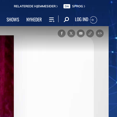
RELATEREDE HJEMMESIDER
SPROG
DA
LOG IND
SHOWS
NYHEDER