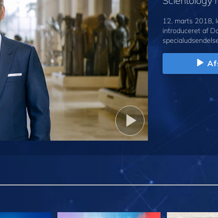
Scientology
12. marts 2018, l
introduceret af D
specialudsendelse
Af