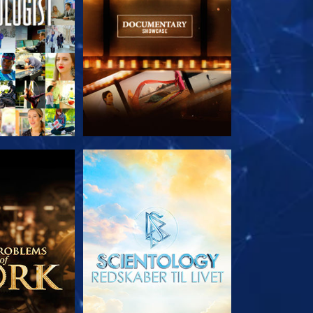
 SERIEN
UDFORSK SERIEN