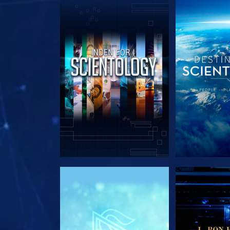
UDFORSK SERIEN
UDFORSK