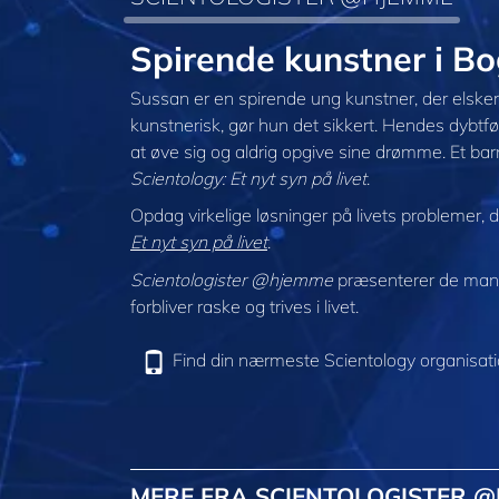
Spirende kunstner i 
Sussan er en spirende ung kunstner, der elsker 
kunstnerisk, gør hun det sikkert. Hendes dybtfø
at øve sig og aldrig opgive sine drømme. Et bar
Scientology: Et nyt syn på livet
.
Opdag virkelige løsninger på livets problemer, 
Et nyt syn på livet
.
Scientologister @hjemme
præsenterer de mang
forbliver raske og trives i livet.
Find din nærmeste Scientology organisat
MERE FRA SCIENTOLOGISTER 