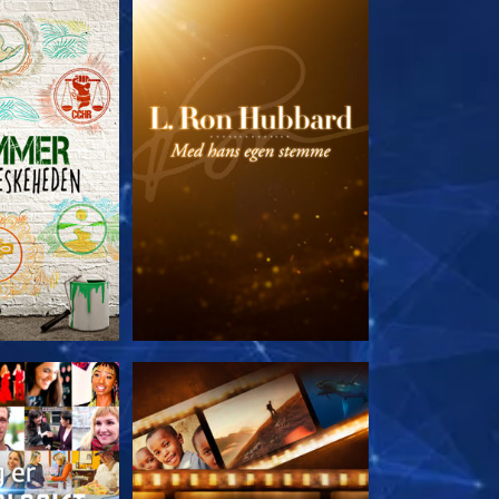
 SERIEN
UDFORSK SERIEN