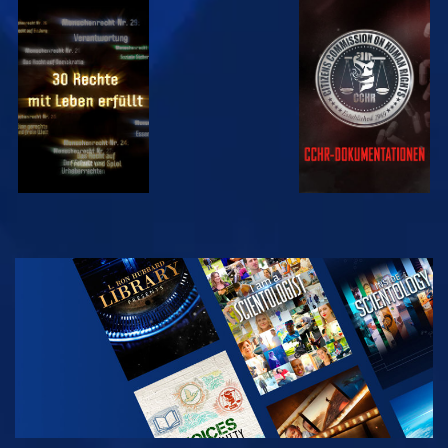
ANSEHEN
ANSEHEN
ANSEHEN
ANSEHEN
SERIE
ENTDECKEN