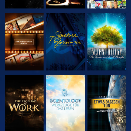
SERIE
ANSEHEN
SERIE
ENTDECKEN
ENTDECKEN
SERIE
SERIE
ANSEHEN
ENTDECKEN
ENTDECKEN