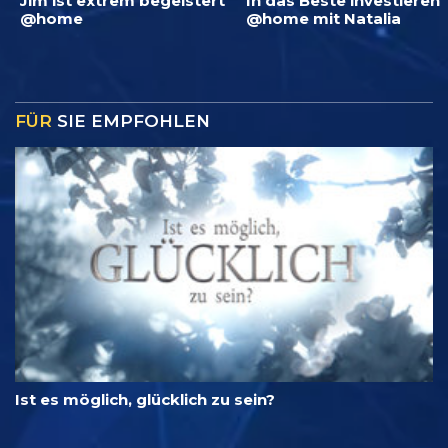
Jim ist extrem begeistert
In das Beste investieren
@home
@home mit Natalia
FÜR
SIE EMPFOHLEN
Ist es möglich, glücklich zu sein?