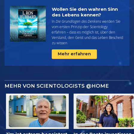
Wollen Sie den wahren Sinn
des Lebens kennen?
In
Die Grundlagen des Denkens
werden Sie
vom ersten Prinzip der Scientology
erfahren – dass es möglich ist, über den
Verstand, den Geist und das Leben Bescheid
zu wissen.
Mehr erfahren
MEHR VON SCIENTOLOGISTS @HOME