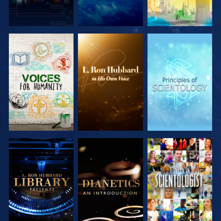
SERIE
SERIE
SERIE
ENTDECKEN
ENTDECKEN
ENTDECKEN
SERIE
SERIE
ANSEHEN
ENTDECKEN
ENTDECKEN