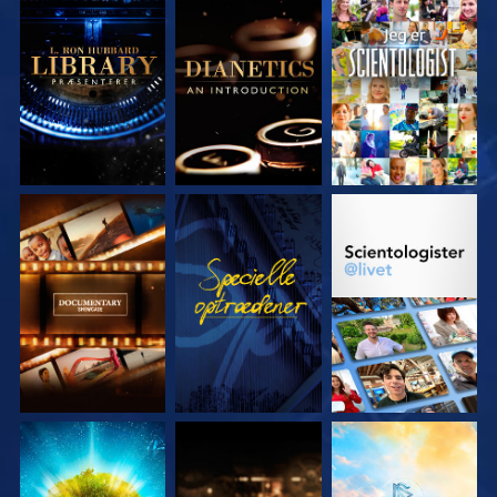
UDFORSK SERIEN
UDFORSK SERIEN
SE
UDFORSK SERIEN
SE
UDFORSK SERIEN
UDFORSK SERIEN
UDFORSK SERIEN
UDFORSK SERIEN