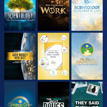
SE
SE
SE
SE
SE
SE