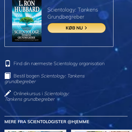
Scientology: Tankens
Grundbegreber
KØB NU
Find din nærmeste Scientology organisation
Bestil bogen
Scientology: Tankens
grundbegreber
Onlinekursus i
Scientology:
Tankens grundbegreber
MERE FRA SCIENTOLOGISTER @HJEMME