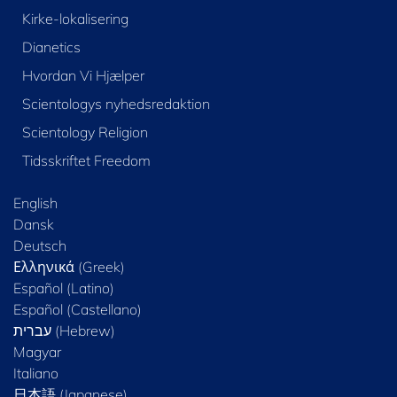
Kirke-lokalisering
Dianetics
Hvordan Vi Hjælper
Scientologys nyhedsredaktion
Scientology Religion
Tidsskriftet Freedom
English
Dansk
Deutsch
Ελληνικά (Greek)
Español (Latino)
Español (Castellano)
Magyar
Italiano
日本語 (Japanese)