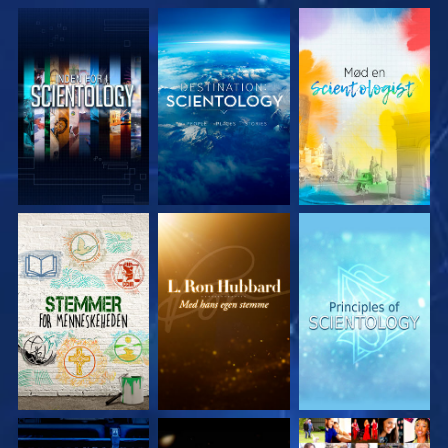
UDFORSK SERIEN
UDFORSK SERIEN
UDFORSK SERIEN