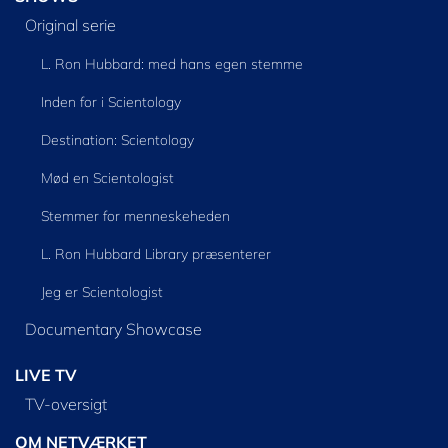
Original serie
L. Ron Hubbard: med hans egen stemme
Inden for i Scientology
Destination: Scientology
Mød en Scientologist
Stemmer for menneskeheden
L. Ron Hubbard Library præsenterer
Jeg er Scientologist
Documentary Showcase
LIVE TV
TV-oversigt
OM NETVÆRKET