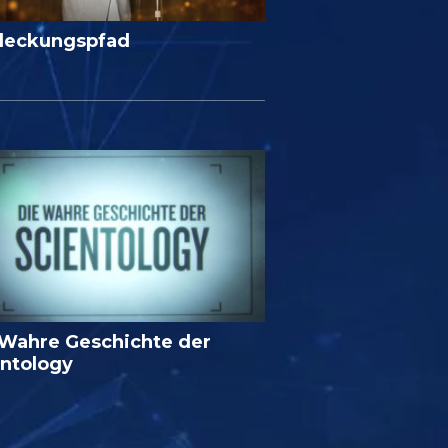
deckungspfad
 Wahre Geschichte der
entology