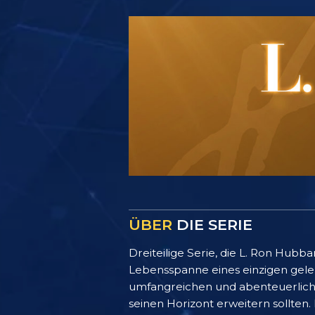
ÜBER
DIE SERIE
Dreiteilige Serie, die L. Ron Hubb
Lebensspanne eines einzigen gele
umfangreichen und abenteuerlichen
seinen Horizont erweitern sollten.