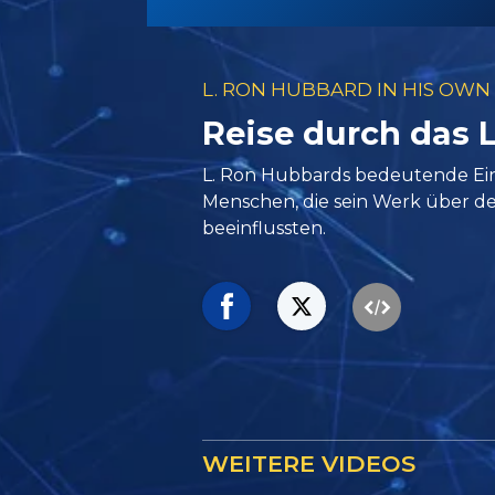
L. RON HUBBARD IN HIS OWN
Reise durch das L
L. Ron Hubbards bedeutende Einb
Menschen, die sein Werk über d
beeinflussten.
WEITERE VIDEOS