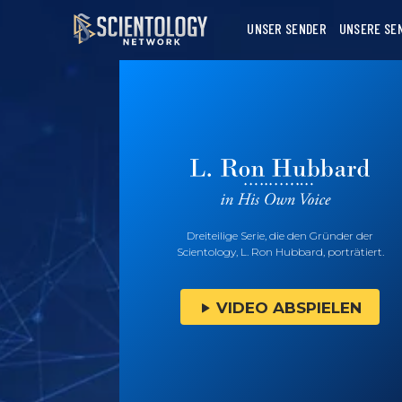
UNSER SENDER
UNSERE SE
Dreiteilige Serie, die den Gründer der
Scientology, L. Ron Hubbard, porträtiert.
VIDEO ABSPIELEN