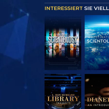
INTERESSIERT
SIE VIEL
SERIE
SERIE
ENTDECKEN
ENTDEC