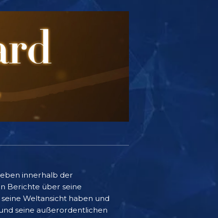
 Leben innerhalb der
n Berichte über seine
f seine Weltansicht haben und
t und seine außerordentlichen