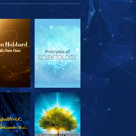
SERIE
ANSEHEN
TDECKEN