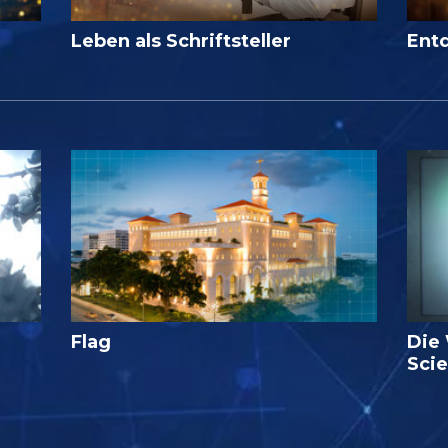
Leben als Schriftsteller
Ent
Flag
Die
Sci