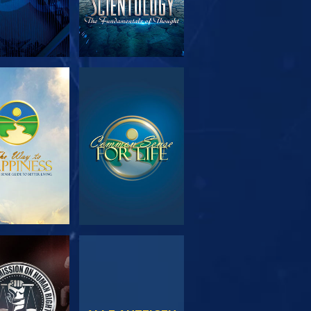
SERIE
ANSEHEN
TDECKEN
NSEHEN
ANSEHEN