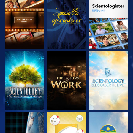
UDFORSK SERIEN
SE
UDFORSK SERIEN
UDFORSK SERIEN
UDFORSK SERIEN
UDFORSK SERIEN
SE
SE
SE