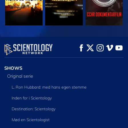
SE
SE
UDFORSK SERIEN
SHOWS
Original serie
L. Ron Hubbard: med hans egen stemme
Inden for i Scientology
Destination: Scientology
Mød en Scientologist