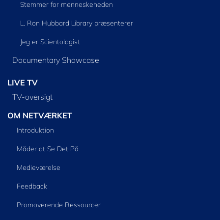
Stemmer for menneskeheden
L. Ron Hubbard Library præsenterer
Jeg er Scientologist
Documentary Showcase
LIVE TV
TV-oversigt
OM NETVÆRKET
Introduktion
Måder at Se Det På
Medieværelse
Feedback
Promoverende Ressourcer