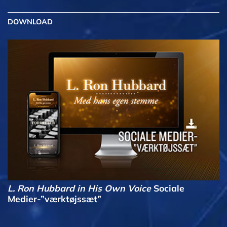
DOWNLOAD
L. Ron Hubbard in His Own Voice
Sociale
Medier-”værktøjssæt”