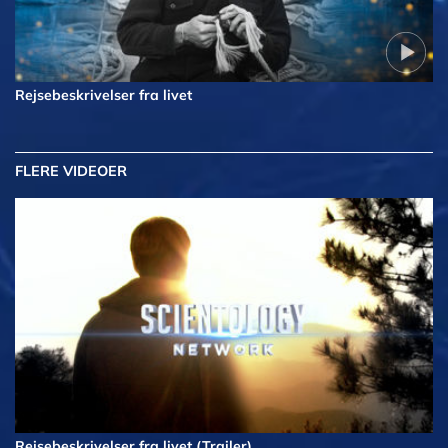
Rejsebeskrivelser fra livet
FLERE VIDEOER
Rejsebeskrivelser fra livet (Trailer)