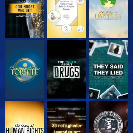
SE
SE
SE
SE
SE
SE