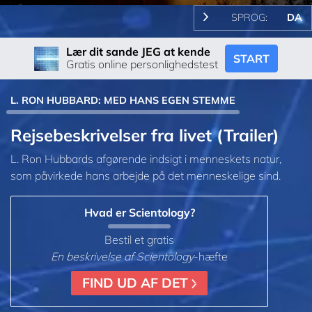
SPROG:
DA
Lær dit sande JEG at kende
START
Gratis online personlighedstest
L. RON HUBBARD: MED HANS EGEN STEMME
Rejsebeskrivelser fra livet (Trailer)
L. Ron Hubbards afgørende indsigt i menneskets natur,
som påvirkede hans arbejde på det menneskelige sind.
Hvad er Scientology?
Bestil et gratis
En beskrivelse af Scientology
-hæfte
FIND UD AF DET