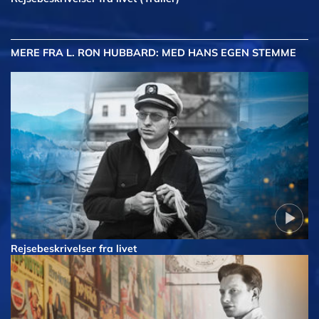
MERE
FRA L. RON HUBBARD: MED HANS EGEN STEMME
Rejsebeskrivelser fra livet