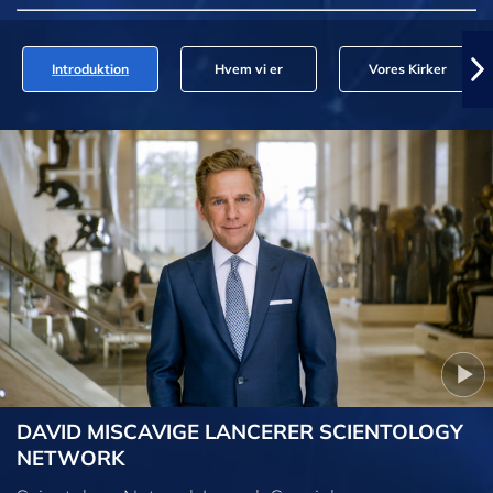
Introduktion
Hvem vi er
Vores Kirker
DAVID MISCAVIGE LANCERER SCIENTOLOGY
NETWORK