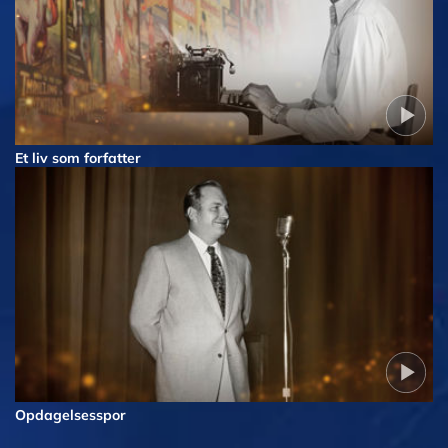
Et liv som forfatter
Opdagelsesspor