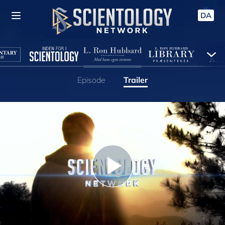
DA
Episode
Trailer
Play
Video