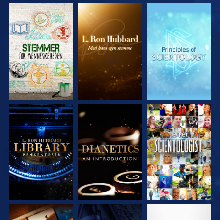
UDFORSK SERIEN
UDFORSK SERIEN
UDFORSK SERIEN
UDFORSK SERIEN
UDFORSK SERIEN
SE