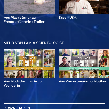
Von Pizzabäcker zu
Scot – USA
Fremdenführerin (Trailer)
MEHR
VON I AM A SCIENTOLOGIST
Von Modedesignerin zu
Von Kameramann zu Musikeri
Wanderin
DOWNLOADEN