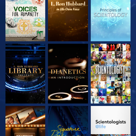
SERIE
SERIE
SERIE
ENTDECKEN
ENTDECKEN
ENTDECKEN
SERIE
SERIE
ANSEHEN
ENTDECKEN
ENTDECKEN
SERIE
ANSEHEN
SERIE
ENTDECKEN
ENTDECKEN