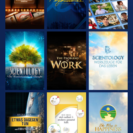
SERIE
SERIE
SERIE
ENTDECKEN
ENTDECKEN
ENTDECKEN
ANSEHEN
ANSEHEN
ANSEHEN