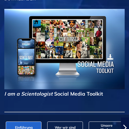
I am a Scientologist
Social Media Toolkit
Unsere
Einführung
Wer wir sind