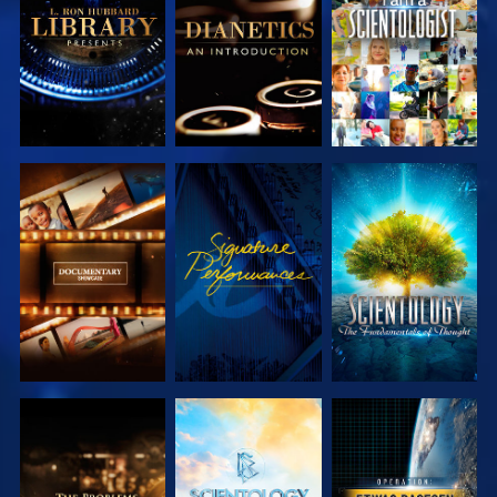
ENTDECKEN
ENTDECKEN
SERIE
ANSEHEN
SERIE
ENTDECKEN
ENTDECKEN
SERIE
SERIE
ANSEHEN
ENTDECKEN
ENTDECKEN