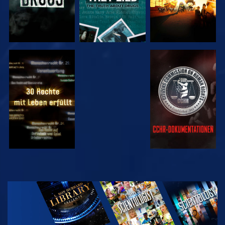
ANSEHEN
ANSEHEN
ANSEHEN
ANSEHEN
SERIE
ENTDECKEN