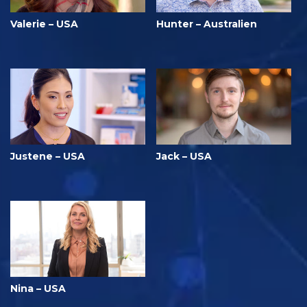
Valerie – USA
Hunter – Australien
Justene – USA
Jack – USA
Nina – USA