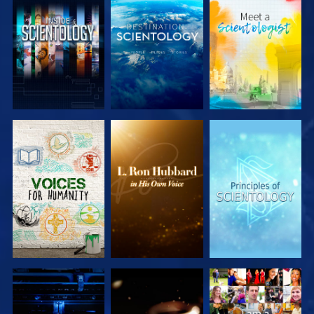
SERIE
SERIE
SERIE
ENTDECKEN
ENTDECKEN
ENTDECKEN
SERIE
SERIE
ANSEHEN