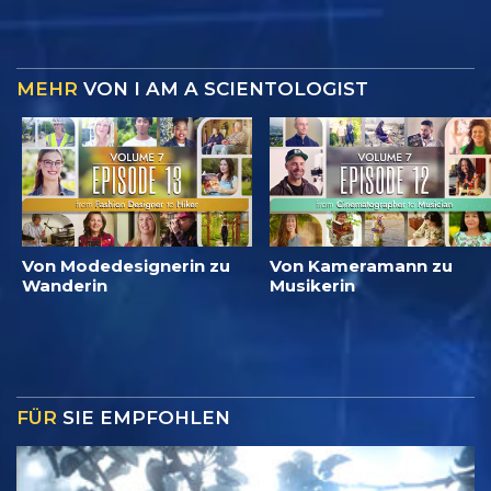
MEHR
VON I AM A SCIENTOLOGIST
Von Modedesignerin zu
Von Kameramann zu
Wanderin
Musikerin
FÜR
SIE EMPFOHLEN