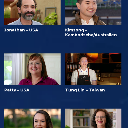
Jonathan – USA
Kimsong –
Kambodscha/Australien
Patty – USA
Tung Lin – Taiwan