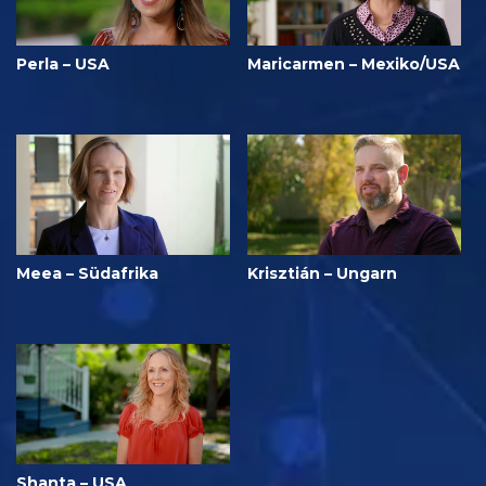
Perla – USA
Maricarmen – Mexiko/USA
Meea – Südafrika
Krisztián – Ungarn
Shanta – USA