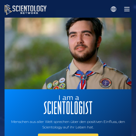
Menschen aus aller Welt sprechen über den positiven Einfluss, den
Scientology auf ihr Leben hat.