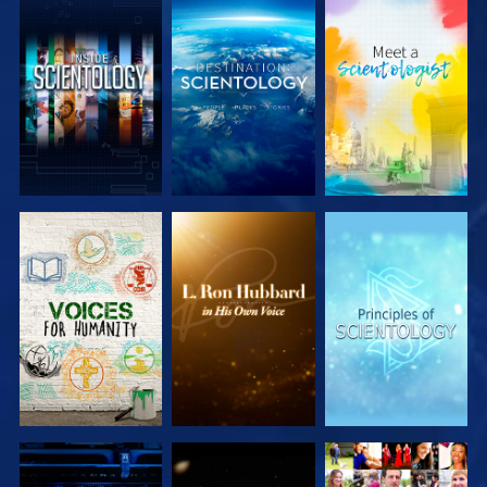
SERIE
SERIE
SERIE
ENTDECKEN
ENTDECKEN
ENTDECKEN