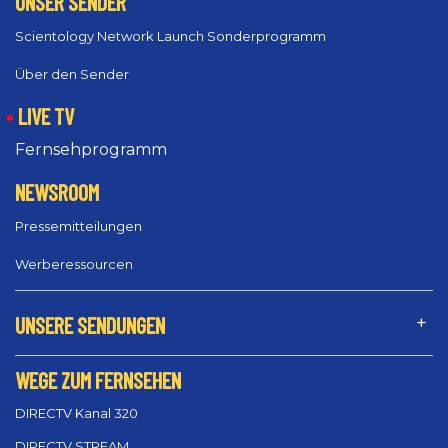
UNSER SENDER
Scientology Network Launch Sonderprogramm
Über den Sender
LIVE TV
Fernsehprogramm
NEWSROOM
Pressemitteilungen
Werberessourcen
UNSERE SENDUNGEN
WEGE ZUM FERNSEHEN
DIRECTV Kanal 320
DIRECTV STREAM