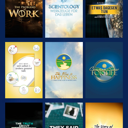
ENTDECKEN
ENTDECKEN
ANSEHEN
ANSEHEN
ANSEHEN
ANSEHEN
ANSEHEN
ANSEHEN