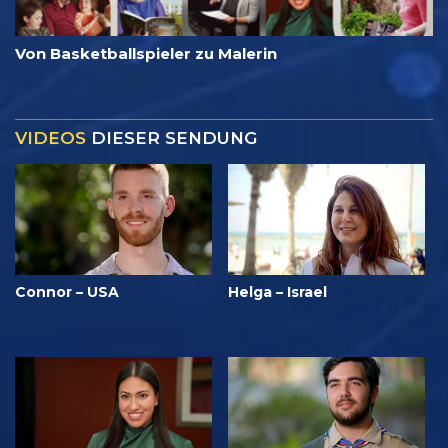
Von Basketballspieler zu Malerin
VIDEOS
DIESER SENDUNG
Connor – USA
Helga – Israel