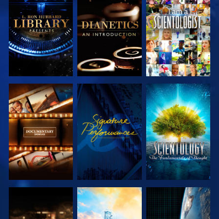
SERIE
SERIE
ANSEHEN
ENTDECKEN
ENTDECKEN
SERIE
ANSEHEN
SERIE
ENTDECKEN
ENTDECKEN
SERIE
SERIE
ANSEHEN