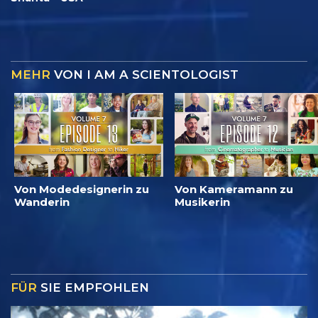
MEHR
VON I AM A SCIENTOLOGIST
Von Modedesignerin zu
Von Kameramann zu
Wanderin
Musikerin
FÜR
SIE EMPFOHLEN