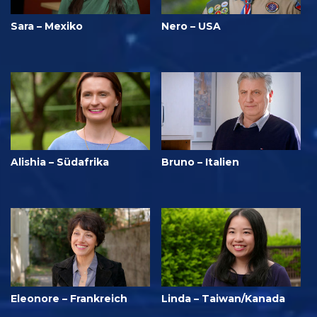
Sara – Mexiko
Nero – USA
Alishia – Südafrika
Bruno – Italien
Eleonore – Frankreich
Linda – Taiwan/Kanada