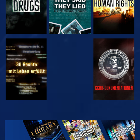
ANSEHEN
ANSEHEN
ANSEHEN
ANSEHEN
SERIE
ENTDECKEN