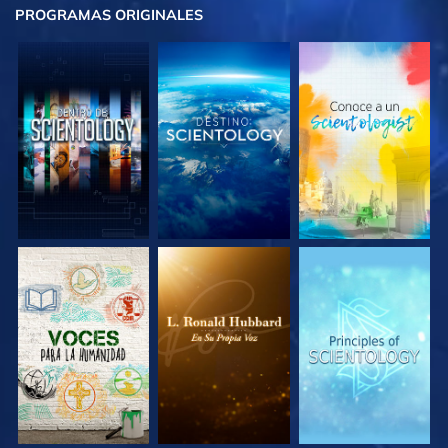
PROGRAMAS
ORIGINALES
EXPLORA LAS
EXPLORA LAS
EXPLORA LAS
SERIES
SERIES
SERIES