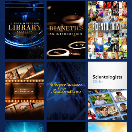
EXPLORA LAS
EXPLORA LAS
VE
SERIES
SERIES
EXPLORA LAS
VE
EXPLORA LAS
SERIES
SERIES