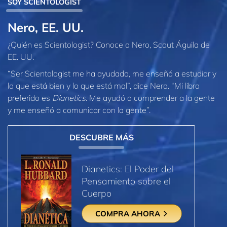
SOY SCIENTOLOGIST
Nero, EE. UU.
¿Quién es Scientologist? Conoce a Nero, Scout Águila de
EE. UU.
“Ser Scientologist me ha ayudado, me enseñó a estudiar y
lo que está bien y lo que está mal”, dice Nero. “Mi libro
preferido es
Dianetics
. Me ayudó a comprender a la gente
y me enseñó a comunicar con la gente”.
DESCUBRE MÁS
Dianetics: El Poder del
Pensamiento sobre el
Cuerpo
COMPRA AHORA