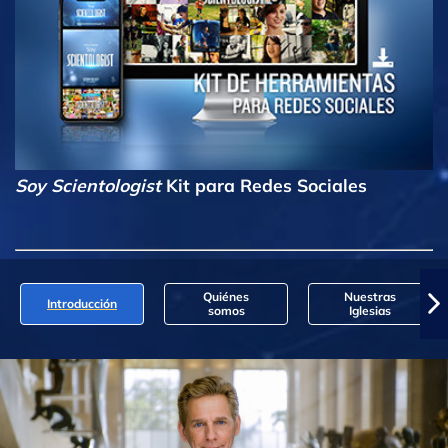
Soy Scientologist
Kit para Redes Sociales
Quiénes
Nuestras
Introducción
somos
Iglesias