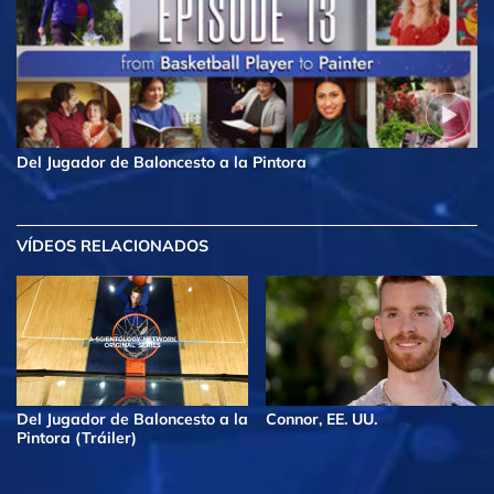
Del Jugador de Baloncesto a la Pintora
VÍDEOS RELACIONADOS
Del Jugador de Baloncesto a la
Connor, EE. UU.
Pintora (Tráiler)