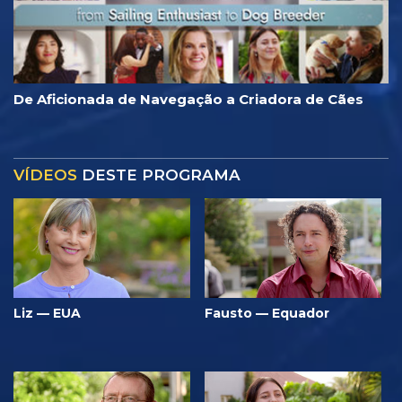
De Aficionada de Navegação a Criadora de Cães
VÍDEOS
DESTE PROGRAMA
Liz — EUA
Fausto — Equador