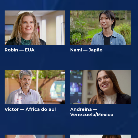
Robin — EUA
Nami — Japão
Victor — África do Sul
Andreína —
Venezuela/México