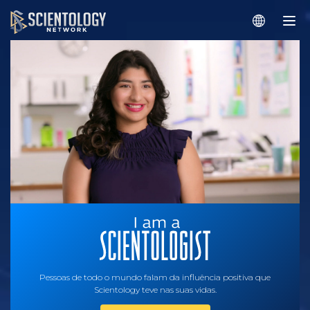
Pessoas de todo o mundo falam da influência positiva que
Scientology teve nas suas vidas.