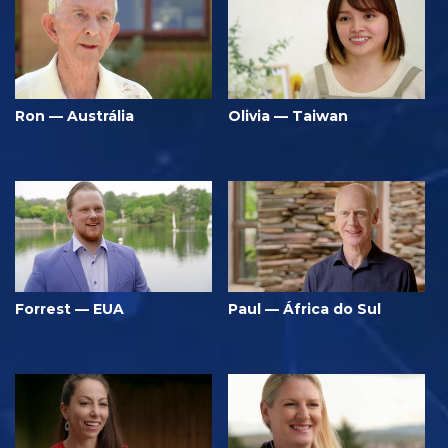
Ron — Austrália
Olivia — Taiwan
Forrest — EUA
Paul — África do Sul