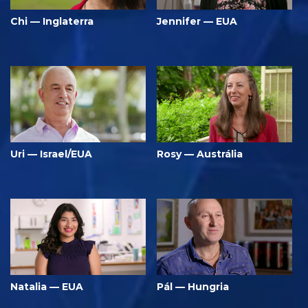
Chi — Inglaterra
Jennifer — EUA
Uri — Israel/EUA
Rosy — Austrália
Natalia — EUA
Pál — Hungria