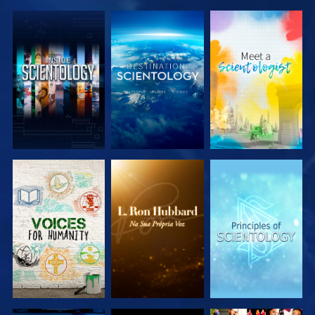
EXPLORAR A
EXPLORAR A
EXPLORAR A
SÉRIE
SÉRIE
SÉRIE