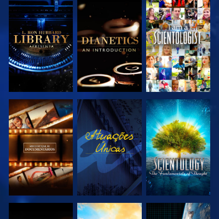
EXPLORAR A
EXPLORAR A
VER
SÉRIE
SÉRIE
EXPLORAR A
VER
EXPLORAR A
SÉRIE
SÉRIE