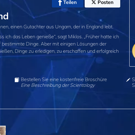
Teilen
Posten
nd
nen, einen Gutachter aus Ungarn, der in England lebt.
ass ich das Leben genieße“, sagt Miklos. „Früher hatte ich
f bestimmte Dinge. Aber mit einigen Lösungen der
ießen, Dinge zu erledigen, zu erschaffen und erfolgreich
“
Bestellen Sie eine kostenfreie Broschüre
S
Eine Beschreibung der Scientology
S