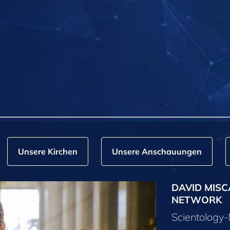
Unsere Kirchen
Unsere Anschauungen
DAVID MISC
NETWORK
Scientolog