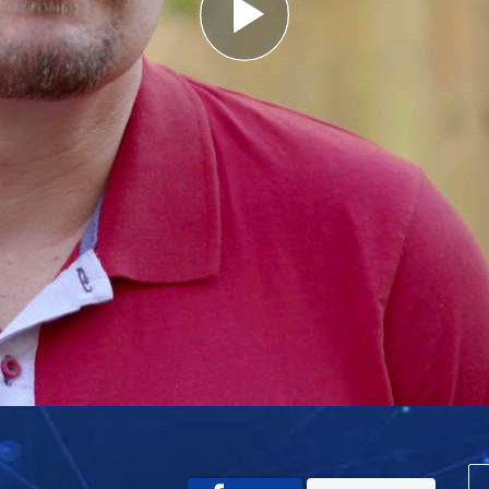
Play
Video