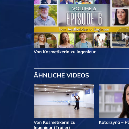
Von Kosmetikerin zu Ingenieur
ÄHNLICHE VIDEOS
Von Kosmetikerin zu
Katarzyna – P
Ingenieur (Trailer)