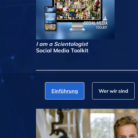
I am a Scientologist
Social Media Toolkit
Einführung
Wer wir sind