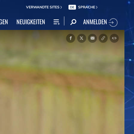
VERWANDTE SITES
SPRACHE
DE
ANMELDEN
GEN
NEUIGKEITEN