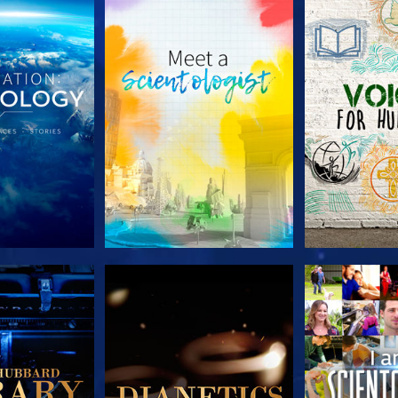
TDECKEN
SERIE ENTDECKEN
SERIE EN