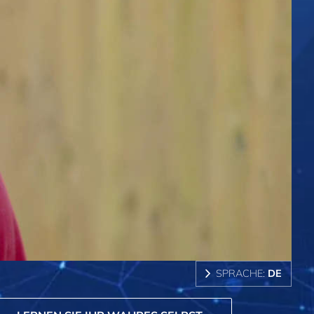
SPRACHE:
DE