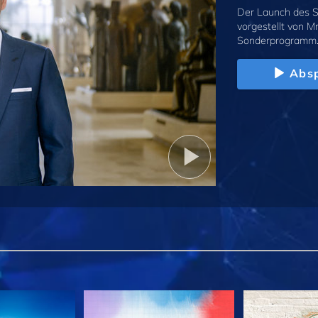
Der Launch des S
vorgestellt von M
Sonderprogramm
Absp