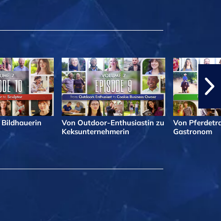
 Bildhauerin
Von Outdoor-Enthusiastin zu
Von Pferdetra
Keksunternehmerin
Gastronom