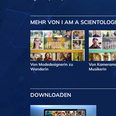
MEHR
VON I AM A SCIENTOLOG
Von Modedesignerin zu
Von Kamerama
Wanderin
Musikerin
DOWNLOADEN