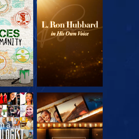
TDECKEN
SERIE ENTDECKEN