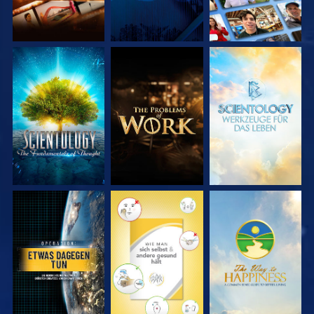
SERIE
SERIE
SERIE
ENTDECKEN
ENTDECKEN
ENTDECKEN
ANSEHEN
ANSEHEN
ANSEHEN