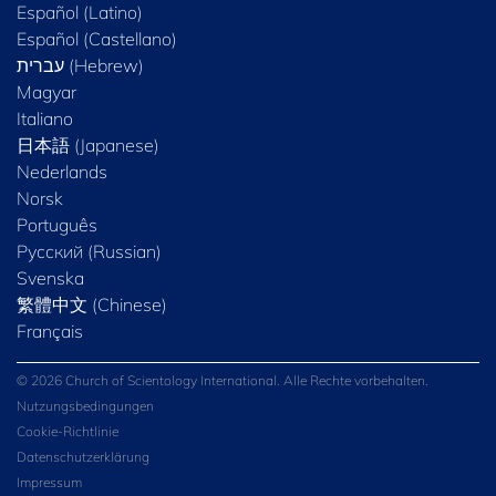
Español (Latino)
Español (Castellano)
Magyar
Italiano
日本語 (Japanese)
Nederlands
Norsk
Português
Русский (Russian)
Svenska
繁體中文 (Chinese)
Français
© 2026 Church of Scientology International. Alle Rechte vorbehalten.
Nutzungsbedingungen
Cookie-Richtlinie
Datenschutzerklärung
Impressum