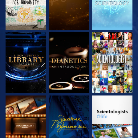
SERIE
SERIE
ANSEHEN
ENTDECKEN
ENTDECKEN
SERIE
ANSEHEN
SERIE
ENTDECKEN
ENTDECKEN