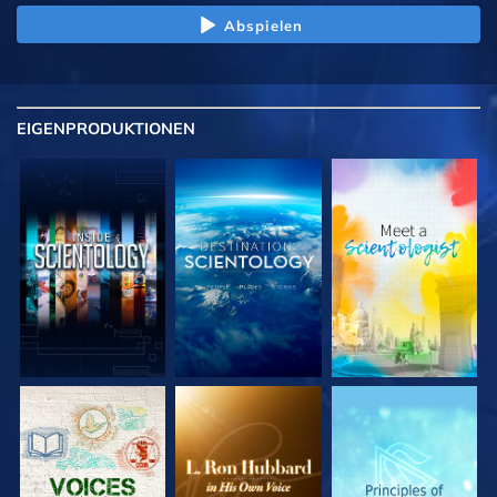
Abspielen
EIGENPRODUKTIONEN
SERIE
SERIE
SERIE
ENTDECKEN
ENTDECKEN
ENTDECKEN