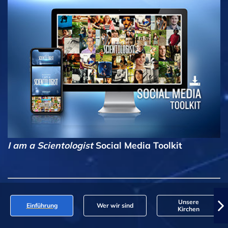
I am a Scientologist
Social Media Toolkit
Unsere
Einführung
Wer wir sind
Kirchen