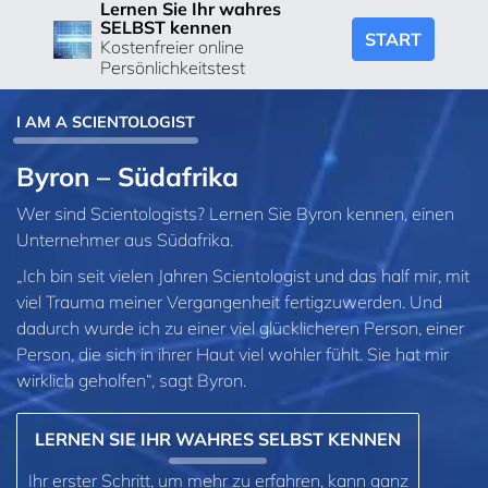
Lernen Sie Ihr wahres
SELBST kennen
START
Kostenfreier online
Persönlichkeitstest
I AM A SCIENTOLOGIST
Byron – Südafrika
Wer sind Scientologists? Lernen Sie Byron kennen, einen
Unternehmer aus Südafrika.
„Ich bin seit vielen Jahren Scientologist und das half mir, mit
viel Trauma meiner Vergangenheit fertigzuwerden. Und
dadurch wurde ich zu einer viel glücklicheren Person, einer
Person, die sich in ihrer Haut viel wohler fühlt. Sie hat mir
wirklich geholfen“, sagt Byron.
LERNEN SIE IHR WAHRES SELBST KENNEN
Ihr erster Schritt, um mehr zu erfahren, kann ganz