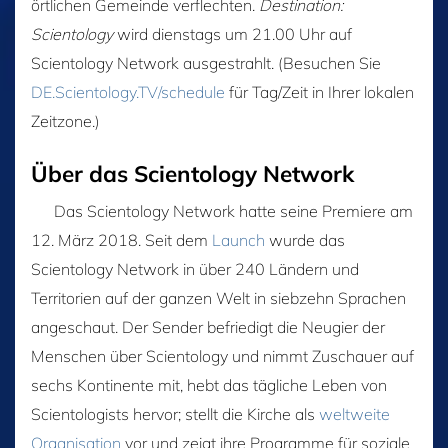
örtlichen Gemeinde verflechten.
Destination:
Scientology
wird dienstags um 21.00 Uhr auf
Scientology Network ausgestrahlt. (Besuchen Sie
DE.Scientology.TV/schedule
für Tag/Zeit in Ihrer lokalen
Zeitzone.)
Über das Scientology Network
Das Scientology Network hatte seine Premiere am
12. März 2018. Seit dem
Launch
wurde das
Scientology Network in über 240 Ländern und
Territorien auf der ganzen Welt in siebzehn Sprachen
angeschaut. Der Sender befriedigt die Neugier der
Menschen über Scientology und nimmt Zuschauer auf
sechs Kontinente mit, hebt das tägliche Leben von
Scientologists hervor; stellt die Kirche als
weltweite
Organisation
vor und zeigt ihre Programme für soziale