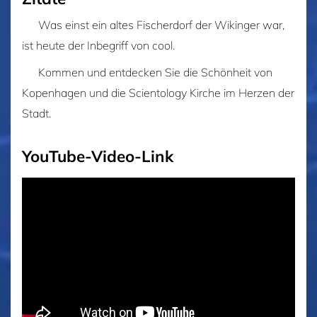
Was einst ein altes Fischerdorf der Wikinger war,
ist heute der Inbegriff von cool.
Kommen und entdecken Sie die Schönheit von
Kopenhagen und die Scientology Kirche im Herzen der
Stadt.
YouTube-Video-Link