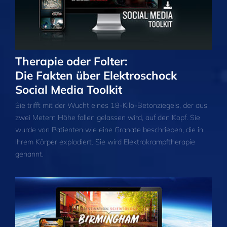
Therapie oder Folter:
Die Fakten über Elektroschock
Social Media Toolkit
Sie trifft mit der Wucht eines 18-Kilo-Betonziegels, der aus
zwei Metern Höhe fallen gelassen wird, auf den Kopf. Sie
wurde von Patienten wie eine Granate beschrieben, die in
Ihrem Körper explodiert. Sie wird Elektrokrampftherapie
genannt.