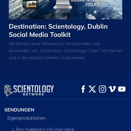
Destination: Scientology, Dublin
Social Media Toolkit
Sie können diese Ressourcen herunterladen und
verwenden, um „Destination: Scientology, Dublin“ im Internet
und in den sozialen Medien zu bewerben.
SENDUNGEN
Eigenproduktionen
L. Ron Hubbard in His Own Voice