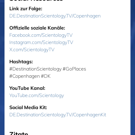
Link zur Folge:
DE.DestinationScientology.TV/Copenhagen
Offizielle soziale Kanäle:
Facebook.com/ScientologyTV
Instagram.com/ScientologyTV
X.com/ScientologyTV
Hashtags:
‎#DestinationScientology ‎#GoPlaces
‎#Copenhagen ‎#DK
YouTube Kanal:
YouTube.com/Scientology
Social Media Kit:
DE.DestinationScientology.TV/CopenhagenKit
Zitate