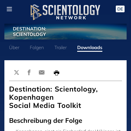
DE
DESTINATION:
SCIENTOLOGY
Über
Folgen
Trailer
Downloads
Destination: Scientology,
Kopenhagen
Social Media Toolkit
Beschreibung der Folge