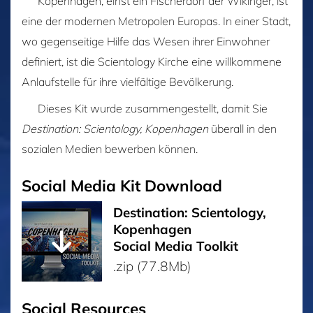
Kopenhagen, einst ein Fischerdorf der Wikinger, ist
eine der modernen Metropolen Europas. In einer Stadt,
wo gegenseitige Hilfe das Wesen ihrer Einwohner
definiert, ist die Scientology Kirche eine willkommene
Anlaufstelle für ihre vielfältige Bevölkerung.
Dieses Kit wurde zusammengestellt, damit Sie
Destination: Scientology, Kopenhagen
überall in den
sozialen Medien bewerben können.
Social Media Kit Download
Destination: Scientology,
Kopenhagen
Social Media Toolkit
.zip (77.8Mb)
Social Resources