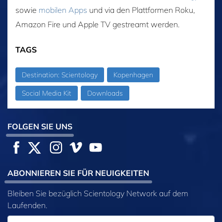
sowie
mobilen Apps
und via den Plattformen Roku,
Amazon Fire und Apple TV gestreamt werden.
TAGS
Destination: Scientology
Kopenhagen
Social Media Kit
Downloads
FOLGEN SIE UNS
ABONNIEREN SIE FÜR NEUIGKEITEN
Bleiben Sie bezüglich Scientology Network auf dem
Laufenden.