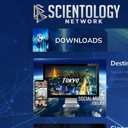
DOWNLOADS
Desti
Sie könn
Scientolo