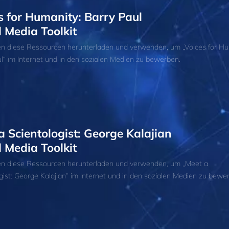
s for Humanity: Barry Paul
l Media Toolkit
en diese Ressourcen herunterladen und verwenden, um „Voices for Hu
l“ im Internet und in den sozialen Medien zu bewerben.
a Scientologist: George Kalajian
l Media Toolkit
en diese Ressourcen herunterladen und verwenden, um „Meet a
gist: George Kalajian“ im Internet und in den sozialen Medien zu bewe