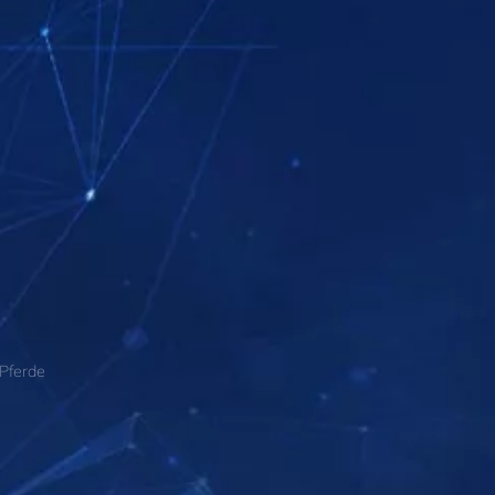
 Pferde