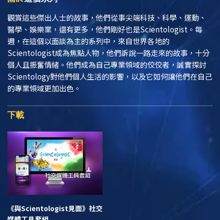
觀賞這些傑出人士的故事，他們從事尖端科技、科學、運動、
醫學、娛樂業，還有更多，他們剛好也是Scientologist。每
週，在這個以面談為主的系列中，來自世界各地的
Scientologist成為焦點人物，他們訴說一路走來的故事，十分
個人且振奮情緒。他們成為自己專業領域的佼佼者，誠實探討
Scientology對他們個人生活的影響，以及它如何讓他們在自己
的專業領域更加出色。
下載
《與Scientologist見面》
社交
媒體工具套組