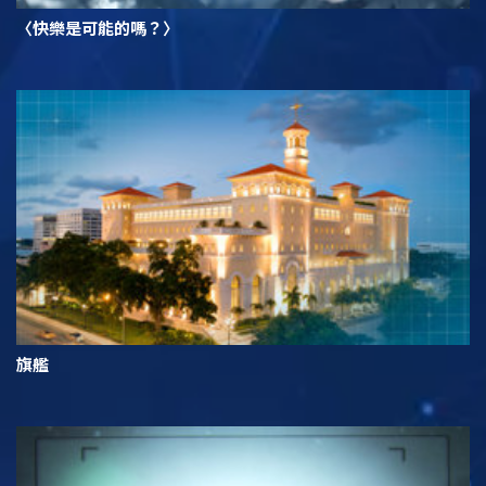
〈快樂是可能的嗎？〉
旗艦