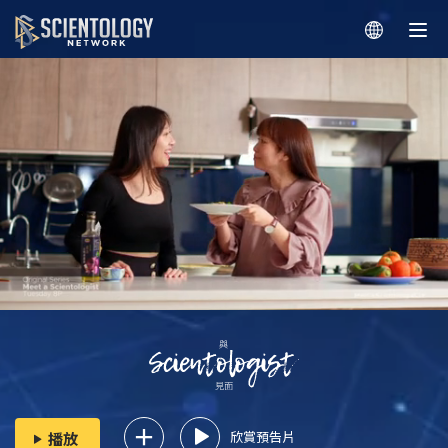
欣賞預告片
播放