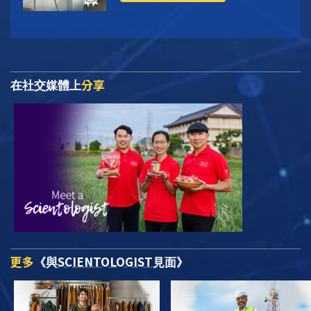
分享
在社交媒體上
更多
SCIENTOLOGIST
《與
見面》