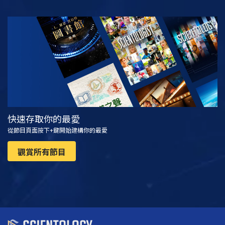
觀看
探索系列節目
快速存取你的最愛
從節目頁面按下+鍵開始建構你的最愛
觀賞所有節目