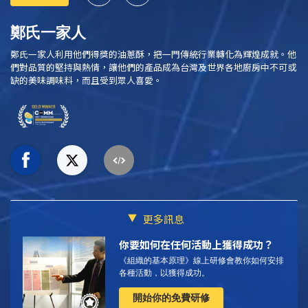
鄭氏一家人
鄭氏一家人利用他們得獎的油蔥酥，把一門傳統行業轉化為輝煌成就。他
們對品質的堅持與熱情，讓他們的產品成為台灣及世界各地廚房中不可或
缺的美味調味料，而且受到眾人喜愛。
更多訊息
你要如何在任何活動上獲得成功？
《組織的基本原理》線上研修會教你如何安排
各種活動，以獲得成功。
開始你的免費研修