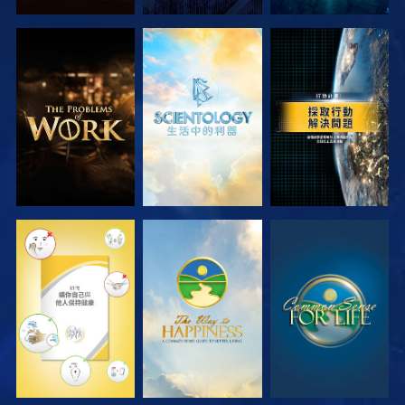
探索系列節目
探索系列節目
觀看
觀看
觀看
觀看