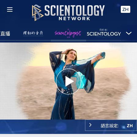
ZH
直播
Play
Video
語言設定:
ZH