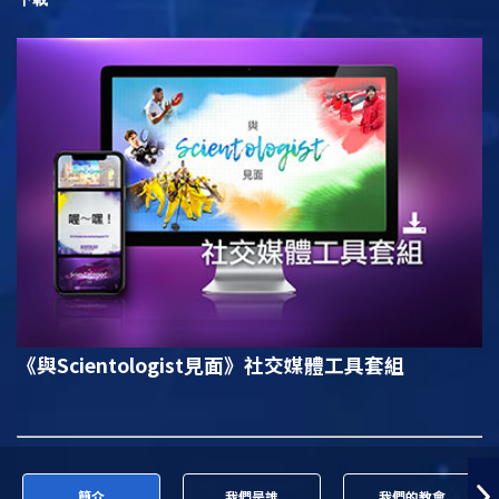
《與Scientologist見面》
社交媒體工具套組
簡介
我們是誰
我們的教會