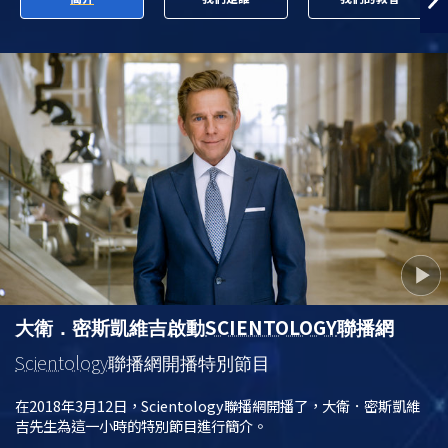
SCIENTOLOGY
大衛．密斯凱維吉啟動
聯播網
Scientology
聯播網開播特別節目
在2018年3月12日，Scientology聯播網開播了，大衛．密斯凱維
吉先生為這一小時的特別節目進行簡介。