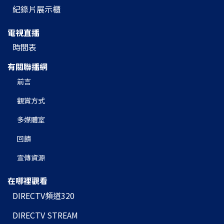
紀錄片展示櫃
電視直播
時間表
有關聯播網
前言
觀賞方式
多媒體室
回饋
宣傳資源
在哪裡觀看
DIRECTV頻道320
DIRECTV STREAM