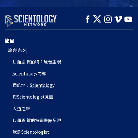
觀看
觀看
探索系列節目
節目
原創系列
L. 羅恩 賀伯特：原音重現
Scientology
內部
目的地：
Scientology
與
Scientologist
見面
人道之聲
L. 羅恩 賀伯特圖書館呈現
我是
Scientologist