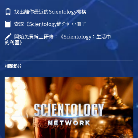
找出離你最近的
Scientology
機構
索取《
Scientology
簡介》小冊子
開始免費線上研修：《
Scientology
：生活中
的利器》
相關影片