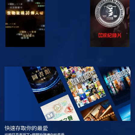
觀看
觀看
觀看
觀看
探索系列節目
快速存取你的最愛
從節目頁面按下+鍵開始建構你的最愛