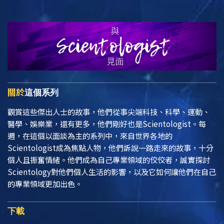
關於
這個系列
觀賞這些傑出人士的故事，他們從事尖端科技、科學、運動、
醫學、娛樂業，還有更多，他們剛好也是Scientologist。每
週，在這個以面談為主的系列中，來自世界各地的
Scientologist成為焦點人物，他們訴說一路走來的故事，十分
個人且振奮情緒。他們成為自己專業領域的佼佼者，誠實探討
Scientology對他們個人生活的影響，以及它如何讓他們在自己
的專業領域更加出色。
下載