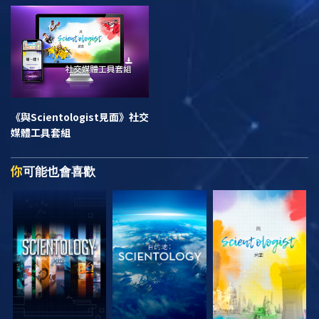
《與Scientologist見面》
社交
媒體工具套組
你
可能也會喜歡