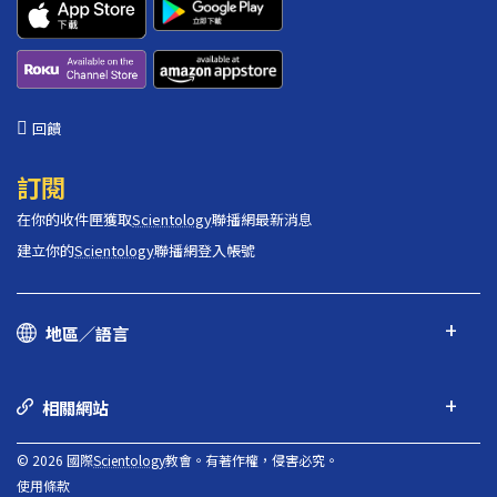
回饋
訂閱
在你的收件匣獲取
Scientology
聯播網最新消息
建立你的
Scientology
聯播網登入帳號
地區／語言
相關網站
© 2026 國際
Scientology
教會。有著作權，侵害必究。
使用條款