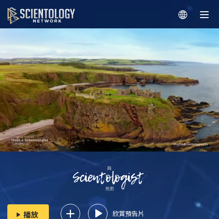
欣賞預告片
播放