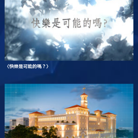
〈快樂是可能的嗎？〉