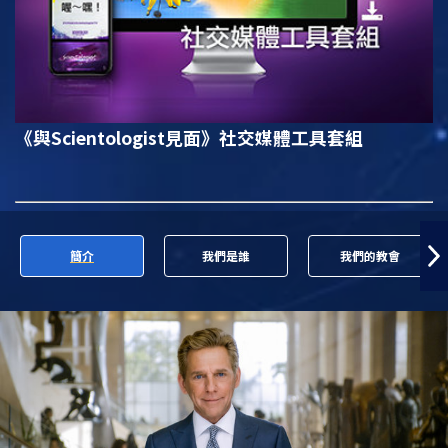
《與Scientologist見面》
社交媒體工具套組
簡介
我們是誰
我們的教會