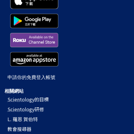
申請你的免費登入帳號
相關網站
Scientology
的目標
Scientology
研修
L. 羅恩 賀伯特
教會搜尋器