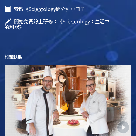
索取《
Scientology
簡介》小冊子
開始免費線上研修：《
Scientology
：生活中
的利器》
相關影集