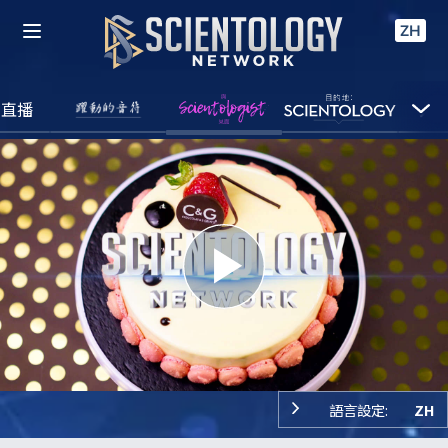
ZH
直播
Play
Video
語言設定:
ZH