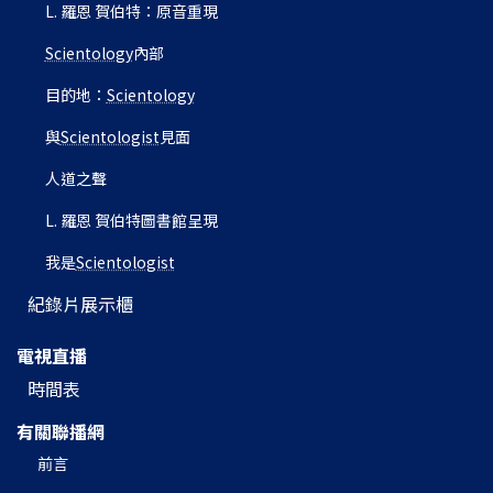
L. 羅恩 賀伯特：原音重現
Scientology
內部
目的地：
Scientology
與
Scientologist
見面
人道之聲
L. 羅恩 賀伯特圖書館呈現
我是
Scientologist
紀錄片展示櫃
電視直播
時間表
有關聯播網
前言