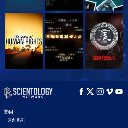
觀看
觀看
觀看
觀看
觀看
探索系列節目
節目
原創系列