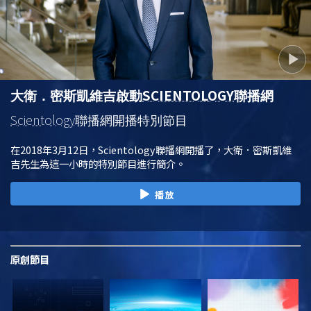
SCIENTOLOGY
大衛．密斯凱維吉啟動
聯播網
Scientology
聯播網開播特別節目
在2018年3月12日，Scientology聯播網開播了，大衛．密斯凱維
吉先生為這一小時的特別節目進行簡介。
播放
原創
節目